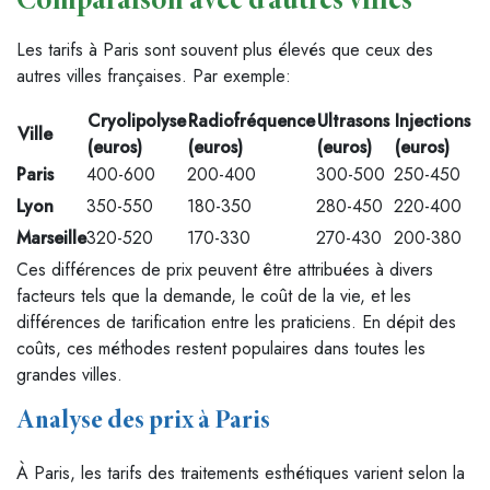
Comparaison avec d’autres villes
Les tarifs à Paris sont souvent plus élevés que ceux des
autres villes françaises. Par exemple:
Cryolipolyse
Radiofréquence
Ultrasons
Injections
Ville
(euros)
(euros)
(euros)
(euros)
Paris
400-600
200-400
300-500
250-450
Lyon
350-550
180-350
280-450
220-400
Marseille
320-520
170-330
270-430
200-380
Ces différences de prix peuvent être attribuées à divers
facteurs tels que la demande, le coût de la vie, et les
différences de tarification entre les praticiens. En dépit des
coûts, ces méthodes restent populaires dans toutes les
grandes villes.
Analyse des prix à Paris
À Paris, les tarifs des traitements esthétiques varient selon la