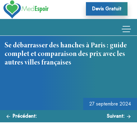
Skip
Devis Gratuit
to
content
Se débarrasser des hanches à Paris : guide
complet et comparaison des prix avec les
autres villes françaises
Navigation
de
l’article
27 septembre 2024
Précédent:
Suivant: