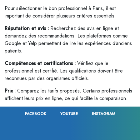
Pour sélectionner le bon professionnel à Paris, il est
important de considérer plusieurs critères essentiels.
Réputation et avis :
Recherchez des avis en ligne et
demandez des recommandations. Les plateformes comme
Google et Yelp permettent de lire les expériences d’anciens
patients.
Compétences et certifications :
Vérifiez que le
professionnel est certifié. Les qualifications doivent être
reconnues par des organismes officiels.
Prix :
Comparez les tarifs proposés. Certains professionnels
affichent leurs prix en ligne, ce qui facilite la comparaison.
Exemple de tarifs moyens à Paris :
FACEBOOK
YOUTUBE
INSTAGRAM
Traitement
Prix moyen
Consultation initiale
50 – 100 €