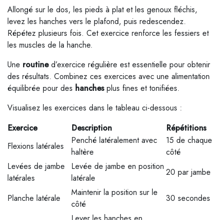
Allongé sur le dos, les pieds à plat et les genoux fléchis,
levez les hanches vers le plafond, puis redescendez.
Répétez plusieurs fois. Cet exercice renforce les fessiers et
les muscles de la hanche.
Une
routine
d’exercice régulière est essentielle pour obtenir
des résultats. Combinez ces exercices avec une alimentation
équilibrée pour des
hanches
plus fines et tonifiées.
Visualisez les exercices dans le tableau ci-dessous :
Exercice
Description
Répétitions
Penché latéralement avec
15 de chaque
Flexions latérales
haltère
côté
Levées de jambe
Levée de jambe en position
20 par jambe
latérales
latérale
Maintenir la position sur le
Planche latérale
30 secondes
côté
Lever les hanches en