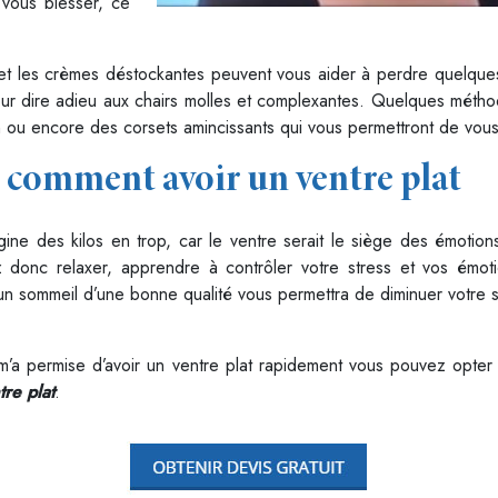
 vous blesser, ce
 et les crèmes déstockantes peuvent vous aider à perdre quelque
pour dire adieu aux chairs molles et complexantes. Quelques méth
n ou encore des corsets amincissants qui vous permettront de vous 
 comment avoir un ventre plat
igine des kilos en trop, car le ventre serait le siège des émotion
 donc relaxer, apprendre à contrôler votre stress et vos émoti
r un sommeil d’une bonne qualité vous permettra de diminuer votre
 m’a permise d’avoir un ventre plat rapidement vous pouvez opte
re plat
.