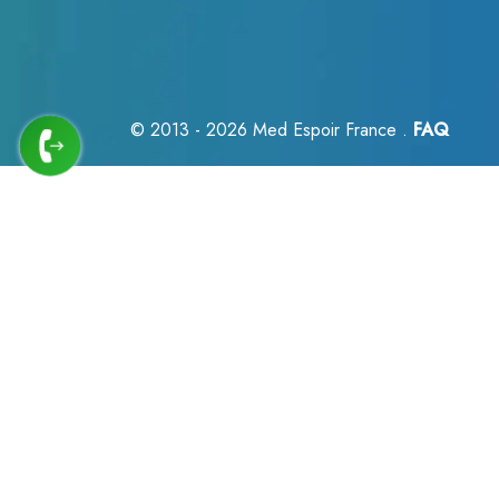
© 2013 - 2026
Med Espoir France .
FAQ