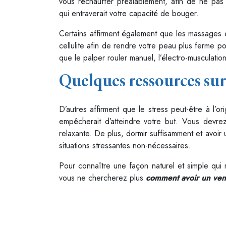
vous réchauffer préalablement, afin de ne pas
qui entraverait votre capacité de bouger.
Certains affirment également que les massages
cellulite afin de rendre votre peau plus ferme 
que le palper rouler manuel, l’électro-musculatio
Quelques ressources sur
D’autres affirment que le stress peut-être à l’or
empêcherait d’atteindre votre but. Vous devrez
relaxante. De plus, dormir suffisamment et avoi
situations stressantes non-nécessaires.
Pour connaître une façon naturel et simple qui
vous ne chercherez plus
comment avoir un vent