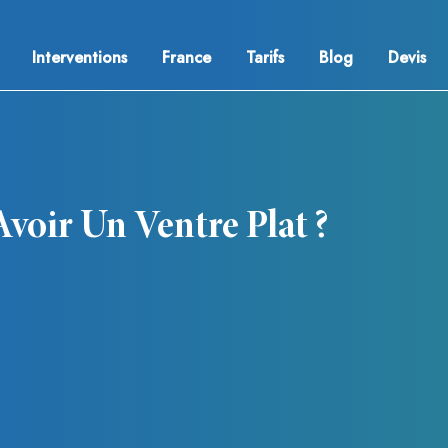
Interventions
France
Tarifs
Blog
Devis
oir Un Ventre Plat ?