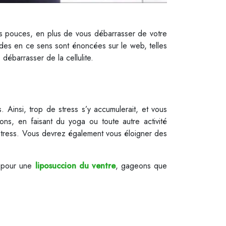
s pouces, en plus de vous débarrasser de votre
odes en ce sens sont énoncées sur le web, telles
débarrasser de la cellulite.
s. Ainsi, trop de stress s’y accumulerait, et vous
ons, en faisant du yoga ou toute autre activité
 stress. Vous devrez également vous éloigner des
r pour une
liposuccion du ventre
, gageons que