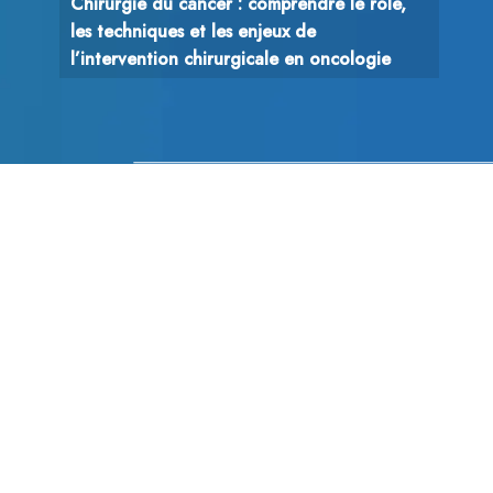
Chirurgie du cancer : comprendre le rôle,
les techniques et les enjeux de
l’intervention chirurgicale en oncologie