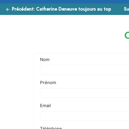
Précédent:
Catherine Deneuve toujours au top
Su