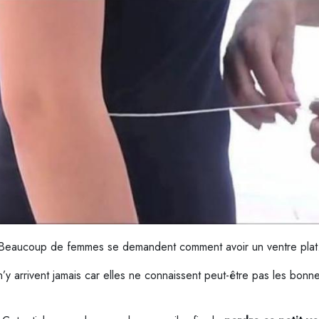
Beaucoup de femmes se demandent comment avoir un ventre plat
n’y arrivent jamais car elles ne connaissent peut-être pas les bon