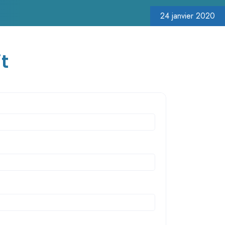
24 janvier 2020
t