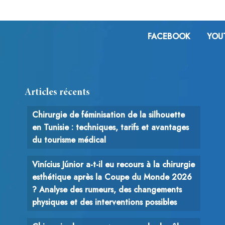
FACEBOOK
YOU
Articles récents
Chirurgie de féminisation de la silhouette
en Tunisie : techniques, tarifs et avantages
du tourisme médical
Vinícius Júnior a-t-il eu recours à la chirurgie
esthétique après la Coupe du Monde 2026
? Analyse des rumeurs, des changements
physiques et des interventions possibles