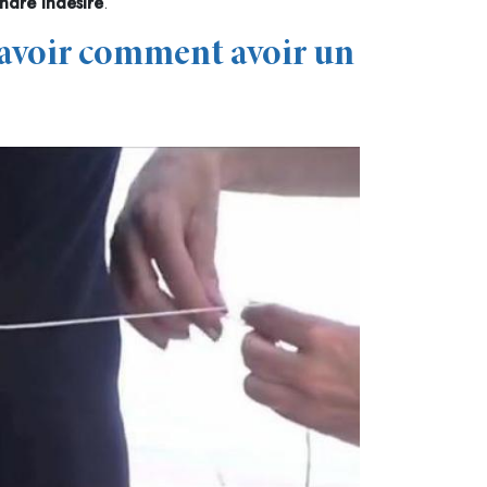
ndre indésiré
.
savoir comment avoir un