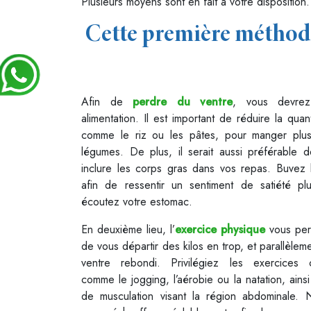
Plusieurs moyens sont en fait à votre disposition
Cette première méthode
Afin de
perdre du ventre
, vous devrez
alimentation. Il est important de réduire la quan
comme le riz ou les pâtes, pour manger plus
légumes. De plus, il serait aussi préférable d
inclure les corps gras dans vos repas. Buvez
afin de ressentir un sentiment de satiété pl
écoutez votre estomac.
En deuxième lieu, l’
exercice physique
vous per
de vous départir des kilos en trop, et parallèleme
ventre rebondi. Privilégiez les exercices ca
comme le jogging, l’aérobie ou la natation, ains
de musculation visant la région abdominale. 