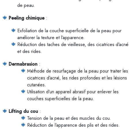
de peau.
Peeling chimique
:
Exfoliation de la couche superficielle de la peau pour
améliorer la texture et l’apparence.
Réduction des taches de vieillesse, des cicatrices d’acné
et des rides.
Dermabrasion
:
Méthode de resurfaçage de la peau pour traiter les
cicatrices d’acné, les rides profondes et les lésions
cutanées.
Utilisation d’un appareil abrasif pour enlever les
couches superficielles de la peau.
Lifting du cou
:
Tension de la peau et des muscles du cou.
Réduction de l’apparence des plis et des rides.