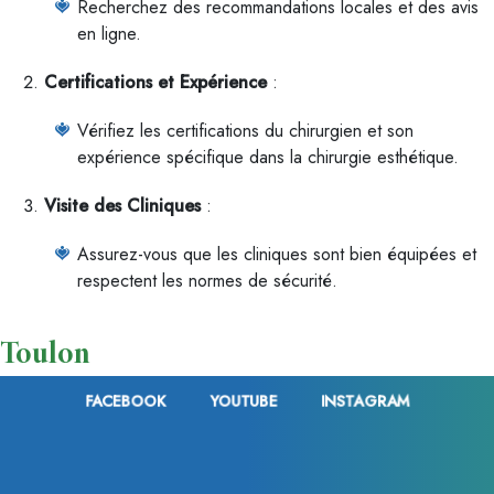
Recherchez des recommandations locales et des avis
en ligne.
Certifications et Expérience
:
Vérifiez les certifications du chirurgien et son
expérience spécifique dans la chirurgie esthétique.
Visite des Cliniques
:
Assurez-vous que les cliniques sont bien équipées et
respectent les normes de sécurité.
Toulon
FACEBOOK
YOUTUBE
INSTAGRAM
À Toulon, suivez ces étapes pour trouver un bon chirurgien
esthétique :
Recherche en Ligne et Locale
: