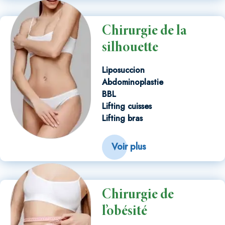
Chirurgie de la
silhouette
Liposuccion
Abdominoplastie
BBL
Lifting cuisses
Lifting bras
Voir plus
Chirurgie de
l’obésité