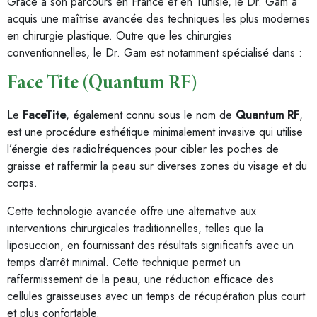
Grâce à son parcours en France et en Tunisie, le Dr. Gam a
acquis une maîtrise avancée des techniques les plus modernes
en chirurgie plastique. Outre que les chirurgies
conventionnelles, le Dr. Gam est notamment spécialisé dans :
Face Tite (Quantum RF)
Le
FaceTite
, également connu sous le nom de
Quantum RF
,
est une procédure esthétique minimalement invasive qui utilise
l’énergie des radiofréquences pour cibler les poches de
graisse et raffermir la peau sur diverses zones du visage et du
corps.
Cette technologie avancée offre une alternative aux
interventions chirurgicales traditionnelles, telles que la
liposuccion, en fournissant des résultats significatifs avec un
temps d’arrêt minimal. Cette technique permet un
raffermissement de la peau, une réduction efficace des
cellules graisseuses avec un temps de récupération plus court
et plus confortable.