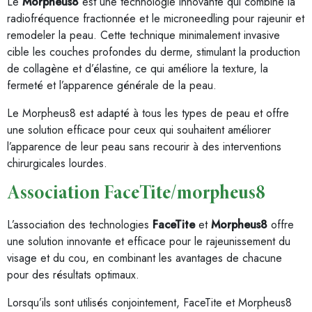
Le
Morpheus8
est une technologie innovante qui combine la
radiofréquence fractionnée et le microneedling pour rajeunir et
remodeler la peau. Cette technique minimalement invasive
cible les couches profondes du derme, stimulant la production
de collagène et d’élastine, ce qui améliore la texture, la
fermeté et l’apparence générale de la peau.
Le Morpheus8 est adapté à tous les types de peau et offre
une solution efficace pour ceux qui souhaitent améliorer
l’apparence de leur peau sans recourir à des interventions
chirurgicales lourdes.
Association FaceTite/morpheus8
L’association des technologies
FaceTite
et
Morpheus8
offre
une solution innovante et efficace pour le rajeunissement du
visage et du cou, en combinant les avantages de chacune
pour des résultats optimaux.
Lorsqu’ils sont utilisés conjointement, FaceTite et Morpheus8