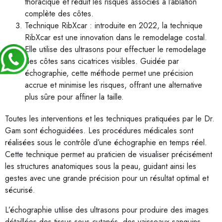
thoracique et réduit les risques associés à l’ablation
complète des côtes.
Technique RibXcar : introduite en 2022, la technique
RibXcar est une innovation dans le remodelage costal.
Elle utilise des ultrasons pour effectuer le remodelage
des côtes sans cicatrices visibles. Guidée par
échographie, cette méthode permet une précision
accrue et minimise les risques, offrant une alternative
plus sûre pour affiner la taille.
Toutes les interventions et les techniques pratiquées par le Dr.
Gam sont échoguidées. Les procédures médicales sont
réalisées sous le contrôle d’une échographie en temps réel.
Cette technique permet au praticien de visualiser précisément
les structures anatomiques sous la peau, guidant ainsi les
gestes avec une grande précision pour un résultat optimal et
sécurisé.
L’échographie utilise des ultrasons pour produire des images
détaillées des tissus sous-cutanés, des vaisseaux sanguins,