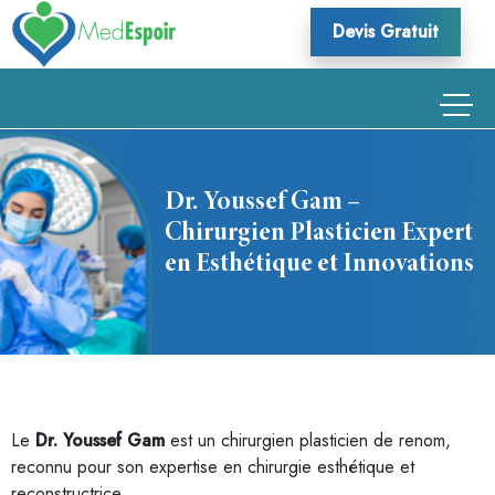
Skip
Devis Gratuit
to
content
Dr. Youssef Gam –
Chirurgien Plasticien Expert
en Esthétique et Innovations
Le
Dr. Youssef Gam
est un chirurgien plasticien de renom,
reconnu pour son expertise en chirurgie esthétique et
reconstructrice.