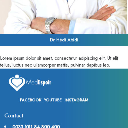
Dr Hédi Abidi
Lorem ipsum dolor sit amet, consectetur adipiscing elit. Ut elit
tellus, luctus nec ullamcorper mattis, pulvinar dapibus leo.
FACEBOOK
YOUTUBE
INSTAGRAM
Contact
0033 (0)1 84 800 400