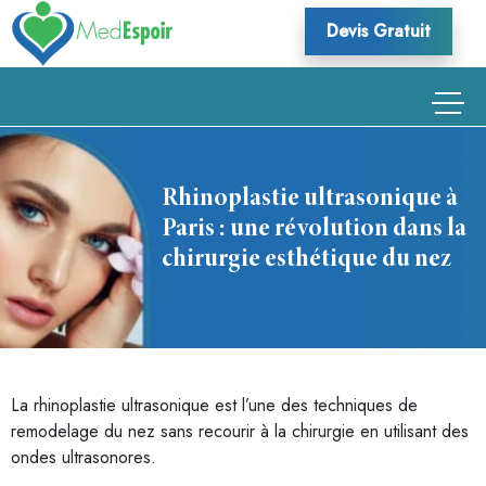
Skip
Devis Gratuit
to
content
Rhinoplastie ultrasonique à
Paris : une révolution dans la
chirurgie esthétique du nez
La rhinoplastie ultrasonique est l’une des techniques de
remodelage du nez sans recourir à la chirurgie en utilisant des
ondes ultrasonores.