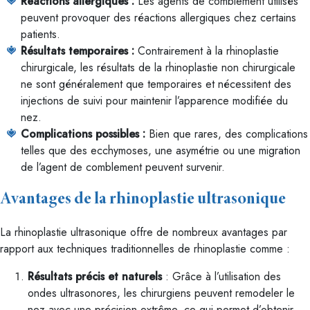
Réactions allergiques :
Les agents de comblement utilisés
peuvent provoquer des réactions allergiques chez certains
patients.
Résultats temporaires :
Contrairement à la rhinoplastie
chirurgicale, les résultats de la rhinoplastie non chirurgicale
ne sont généralement que temporaires et nécessitent des
injections de suivi pour maintenir l’apparence modifiée du
nez.
Complications possibles :
Bien que rares, des complications
telles que des ecchymoses, une asymétrie ou une migration
de l’agent de comblement peuvent survenir.
Avantages de la rhinoplastie ultrasonique
La rhinoplastie ultrasonique offre de nombreux avantages par
rapport aux techniques traditionnelles de rhinoplastie comme :
Résultats précis et naturels
: Grâce à l’utilisation des
ondes ultrasonores, les chirurgiens peuvent remodeler le
nez avec une précision extrême, ce qui permet d’obtenir