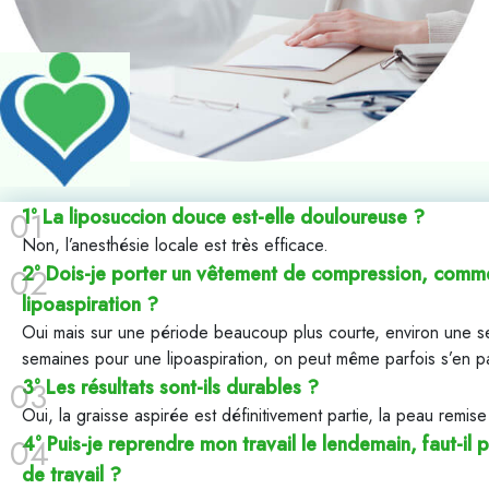
1° La liposuccion douce est-elle douloureuse ?
Non, l’anesthésie locale est très efficace.
2° Dois-je porter un vêtement de compression, comm
lipoaspiration ?
Oui mais sur une période beaucoup plus courte, environ une se
semaines pour une lipoaspiration, on peut même parfois s’en p
3° Les résultats sont-ils durables ?
Oui, la graisse aspirée est définitivement partie, la peau remise
4° Puis-je reprendre mon travail le lendemain, faut-il p
de travail ?