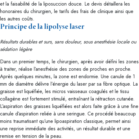
et la faisabilité de la liposuccion douce. Le devis détaillera les
honoraires du chirurgien, le tarifs des frais de clinique ainsi que
les autres coûts.
Principe de la lipolyse laser
Résultats durables et surs,
sans douleur, sous anesthésie locale ou
sédation légère
Dans un premier temps, le chirurgien, après avoir défini les zones
à traiter, réalise l’anesthésie des zones de proches en proche.
Après quelques minutes, la zone est endormie. Une canule de 1
mm de diamètre délivre l’énergie du laser par sa fibre optique. La
graisse est liquéfiée, les micros vaisseaux coagulés et le tissu
collagène est fortement stimulé, entraînant la rétraction cutanée.
L’aspiration des graisses liquéfiées est alors faite grâce à une fine
canule d’aspiration reliée à une seringue. Ce procédé beaucoup
moins traumatisant qu’une lipoaspiration classique, permet ainsi
une reprise immédiate des activités, un résultat durable et une
remise en tension de la peau.