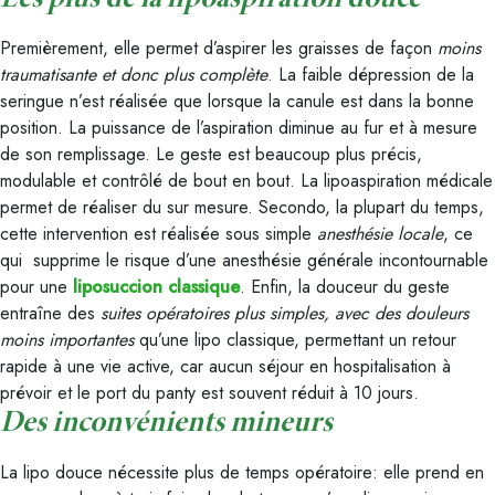
Les plus de la lipoaspiration douce
Premièrement, elle permet d’aspirer les graisses de façon
moins
traumatisante et donc plus complète
. La faible dépression de la
seringue n’est réalisée que lorsque la canule est dans la bonne
position. La puissance de l’aspiration diminue au fur et à mesure
de son remplissage. Le geste est beaucoup plus précis,
modulable et contrôlé de bout en bout. La lipoaspiration médicale
permet de réaliser du sur mesure. Secondo, la plupart du temps,
cette intervention est réalisée sous simple
anesthésie locale
, ce
qui supprime le risque d’une anesthésie générale incontournable
pour une
liposuccion classique
. Enfin, la douceur du geste
entraîne des
suites opératoires plus simples, avec des douleurs
moins importantes
qu’une lipo classique, permettant un retour
rapide à une vie active, car aucun séjour en hospitalisation à
prévoir et le port du panty est souvent réduit à 10 jours.
Des inconvénients mineurs
La lipo douce nécessite plus de temps opératoire: elle prend en