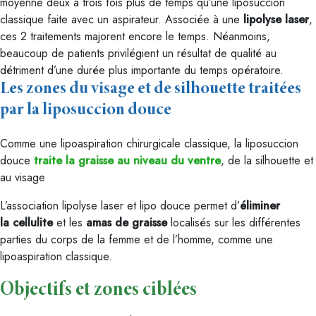
moyenne deux à trois fois plus de temps qu’une liposuccion
classique faite avec un aspirateur. Associée à une
lipolyse laser
,
ces 2 traitements majorent encore le temps. Néanmoins,
beaucoup de patients privilégient un résultat de qualité au
détriment d’une durée plus importante du temps opératoire.
Les zones du visage et de silhouette traitées
par la liposuccion douce
Comme une lipoaspiration chirurgicale classique, la liposuccion
douce
traite la graisse au niveau du ventre
, de la silhouette et
au visage
L’association lipolyse laser et lipo douce permet d’
éliminer
la cellulite
et les
amas de graisse
localisés sur les différentes
parties du corps de la femme et de l’homme, comme une
lipoaspiration classique.
Objectifs et zones ciblées