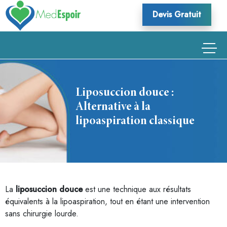
Skip
Devis Gratuit
to
content
Liposuccion douce :
Alternative à la
lipoaspiration classique
La
liposuccion douce
est une technique aux résultats
équivalents à la lipoaspiration, tout en étant une intervention
sans chirurgie lourde.