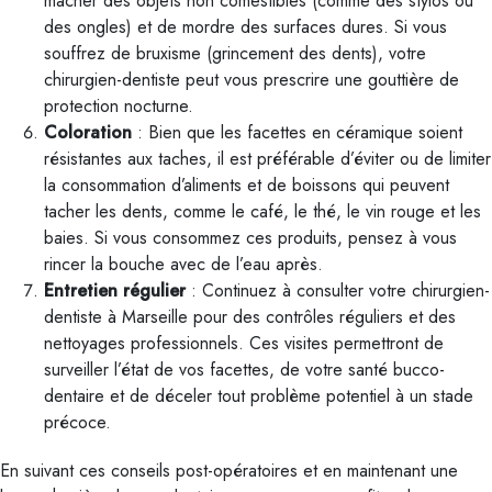
mâcher des objets non comestibles (comme des stylos ou
des ongles) et de mordre des surfaces dures. Si vous
souffrez de bruxisme (grincement des dents), votre
chirurgien-dentiste peut vous prescrire une gouttière de
protection nocturne.
Coloration
: Bien que les facettes en céramique soient
résistantes aux taches, il est préférable d’éviter ou de limiter
la consommation d’aliments et de boissons qui peuvent
tacher les dents, comme le café, le thé, le vin rouge et les
baies. Si vous consommez ces produits, pensez à vous
rincer la bouche avec de l’eau après.
Entretien régulier
: Continuez à consulter votre chirurgien-
dentiste à Marseille pour des contrôles réguliers et des
nettoyages professionnels. Ces visites permettront de
surveiller l’état de vos facettes, de votre santé bucco-
dentaire et de déceler tout problème potentiel à un stade
précoce.
En suivant ces conseils post-opératoires et en maintenant une