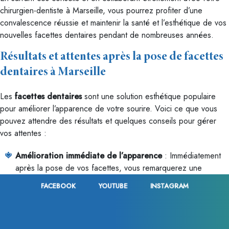
chirurgien-dentiste à Marseille, vous pourrez profiter d’une
convalescence réussie et maintenir la santé et l’esthétique de vos
nouvelles facettes dentaires pendant de nombreuses années.
Résultats et attentes après la pose de facettes
dentaires à Marseille
Les
facettes dentaires
sont une solution esthétique populaire
pour améliorer l’apparence de votre sourire. Voici ce que vous
pouvez attendre des résultats et quelques conseils pour gérer
vos attentes :
Amélioration immédiate de l’apparence
: Immédiatement
après la pose de vos facettes, vous remarquerez une
amélioration significative de l’apparence de vos dents. Les
FACEBOOK
YOUTUBE
INSTAGRAM
imperfections comme les décolorations, les fissures, les
éclats et les irrégularités seront masquées, laissant place à un
sourire uniforme et éclatant.