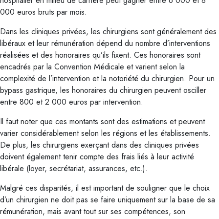
hospitalier en milieu de carrière peut gagner entre 6 000 et 8
000 euros bruts par mois.
Dans les cliniques privées, les chirurgiens sont généralement des
libéraux et leur rémunération dépend du nombre d’interventions
réalisées et des honoraires qu’ils fixent. Ces honoraires sont
encadrés par la Convention Médicale et varient selon la
complexité de l’intervention et la notoriété du chirurgien. Pour un
bypass gastrique, les honoraires du chirurgien peuvent osciller
entre 800 et 2 000 euros par intervention.
Il faut noter que ces montants sont des estimations et peuvent
varier considérablement selon les régions et les établissements.
De plus, les chirurgiens exerçant dans des cliniques privées
doivent également tenir compte des frais liés à leur activité
libérale (loyer, secrétariat, assurances, etc.).
Malgré ces disparités, il est important de souligner que le choix
d’un chirurgien ne doit pas se faire uniquement sur la base de sa
rémunération, mais avant tout sur ses compétences, son