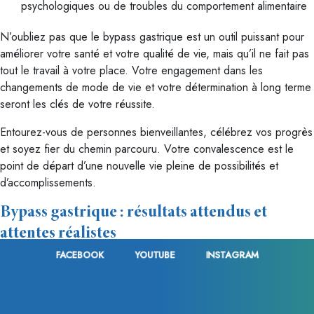
psychologiques ou de troubles du comportement alimentaire
N’oubliez pas que le bypass gastrique est un outil puissant pour
améliorer votre santé et votre qualité de vie, mais qu’il ne fait pas
tout le travail à votre place. Votre engagement dans les
changements de mode de vie et votre détermination à long terme
seront les clés de votre réussite.
Entourez-vous de personnes bienveillantes, célébrez vos progrès
et soyez fier du chemin parcouru. Votre convalescence est le
point de départ d’une nouvelle vie pleine de possibilités et
d’accomplissements.
Bypass gastrique : résultats attendus et
attentes réalistes
FACEBOOK
YOUTUBE
INSTAGRAM
Le bypass gastrique est l’une des interventions de chirurgie
bariatrique les plus efficaces pour traiter l’obésité sévère et les
comorbidités associées. Cependant, il est important d’avoir des