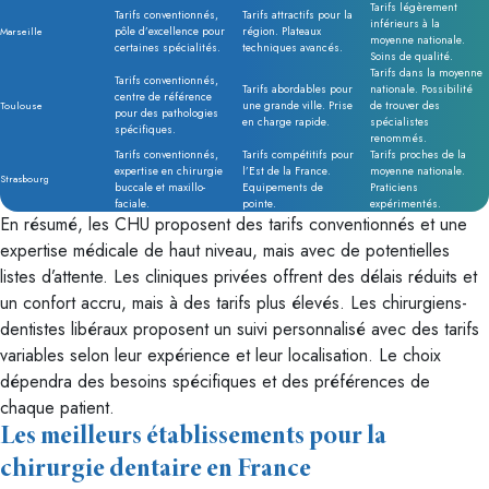
Tarifs légèrement
Tarifs conventionnés,
Tarifs attractifs pour la
inférieurs à la
pôle d’excellence pour
région. Plateaux
Marseille
moyenne nationale.
certaines spécialités.
techniques avancés.
Soins de qualité.
Tarifs dans la moyenne
Tarifs conventionnés,
Tarifs abordables pour
nationale. Possibilité
centre de référence
une grande ville. Prise
de trouver des
Toulouse
pour des pathologies
en charge rapide.
spécialistes
spécifiques.
renommés.
Tarifs conventionnés,
Tarifs compétitifs pour
Tarifs proches de la
expertise en chirurgie
l’Est de la France.
moyenne nationale.
Strasbourg
buccale et maxillo-
Equipements de
Praticiens
faciale.
pointe.
expérimentés.
En résumé, les CHU proposent des tarifs conventionnés et une
expertise médicale de haut niveau, mais avec de potentielles
listes d’attente. Les cliniques privées offrent des délais réduits et
un confort accru, mais à des tarifs plus élevés. Les chirurgiens-
dentistes libéraux proposent un suivi personnalisé avec des tarifs
variables selon leur expérience et leur localisation. Le choix
dépendra des besoins spécifiques et des préférences de
chaque patient.
Les meilleurs établissements pour la
chirurgie dentaire en France