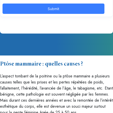
Ptôse mammaire : quelles causes ?
L’aspect tombant de la poitrine ou la ptôse mammaire a plusieurs
causes telles que les prises et les pertes répétées de poids,
l’allaitement, l’hérédité, l’avancée de l’âge, le tabagisme, etc. Etant
bénigne, cette pathologie est souvent négligée par les femmes.
Mais durant ces dernières années et avec la remontée de l’intérêt
esthétique du corps, elle est devenue un souci majeur surtout
pour la gente féminine âgée de 25 à 50 ans.