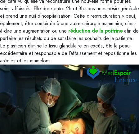
délicate vu qu’elle va reconstruire une nouvelle forme pour les
seins affaissés. Elle dure entre 2h et 3h sous anesthésie générale
et prend une nuit d’hospitalisation. Cette « restructuration » peut,
également, être combinée à une autre chirurgie mammaire, c’est-
à-dire une augmentation ou une
réduction de la poitrine
afin de
parfaire les résultats ou de satisfaire les souhaits de la patiente.
Le plasticien élimine le tissu glandulaire en excès, ôte la peau
excédentaire et responsable de l’affaissement et repositionne les
aréoles et les mamelons.