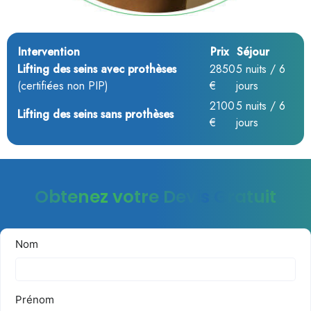
Intervention
Prix
Séjour
Lifting des seins avec prothèses
2850
5 nuits / 6
(certifiées non PIP)
€
jours
2100
5 nuits / 6
Lifting des seins sans prothèses
€
jours
Obtenez votre Devis Gratuit