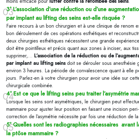
moins efficace pour
lutter contre la retombée des seins
.
3° L’association d’une réduction ou d’une augmentat
par implant au lifting des seins est-elle risquée ?
Faire recours à un bon chirurgien et à une clinique de renom e
bon déroulement de ces opérations esthétiques et reconstructr
deux chirurgies esthétiques nécessitent une grande expérience
doit être pointilleux et précis quant aux zones à inciser, aux tis
supprimer,…
L’association de la réduction ou de l’augmen
par implant au lifting seins
doit se dérouler sous anesthésie 
environ 3 heures. La période de convalescence quant à elle p
jours. Parlez-en à votre chirurgien pour avoir une idée sur cett
chirurgicale combinée.
4° Est ce que le lifting seins peu traiter l’asymétrie 
Lorsque les seins sont asymétriques, le chirurgien peut effectu
mammaire pour ajuster leur position en faisant une incision peri-
correction de l’asymétrie nécessite par fois une réduction de la
5° Quelles sont les radiographies nécessaires avant l
la ptôse mammaire ?