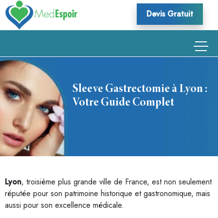
Skip
Devis Gratuit
to
content
Sleeve Gastrectomie à Lyon :
Votre Guide Complet
Lyon
, troisième plus grande ville de France, est non seulement
réputée pour son patrimoine historique et gastronomique, mais
aussi pour son excellence médicale.