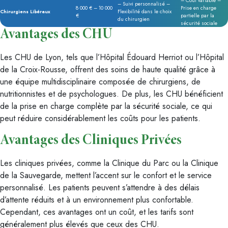
– Coût variable –
– Suivi personnalisé –
8 000 € – 10 000
Prise en charge
Flexibilité dans le choix
Chirurgiens Libéraux
€
partielle par la
du chirurgien
sécurité sociale
Avantages des CHU
Les CHU de Lyon, tels que l’Hôpital Édouard Herriot ou l’Hôpital
de la Croix-Rousse, offrent des soins de haute qualité grâce à
une équipe multidisciplinaire composée de chirurgiens, de
nutritionnistes et de psychologues. De plus, les CHU bénéficient
de la prise en charge complète par la sécurité sociale, ce qui
peut réduire considérablement les coûts pour les patients.
Avantages des Cliniques Privées
Les cliniques privées, comme la Clinique du Parc ou la Clinique
de la Sauvegarde, mettent l’accent sur le confort et le service
personnalisé. Les patients peuvent s’attendre à des délais
d’attente réduits et à un environnement plus confortable.
Cependant, ces avantages ont un coût, et les tarifs sont
généralement plus élevés que ceux des CHU.