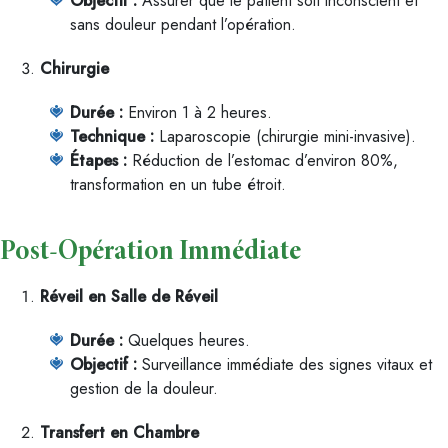
Objectif :
Assurer que le patient soit inconscient et
sans douleur pendant l’opération.
Chirurgie
Durée :
Environ 1 à 2 heures.
Technique :
Laparoscopie (chirurgie mini-invasive).
Étapes :
Réduction de l’estomac d’environ 80%,
transformation en un tube étroit.
Post-Opération Immédiate
Réveil en Salle de Réveil
Durée :
Quelques heures.
Objectif :
Surveillance immédiate des signes vitaux et
gestion de la douleur.
Transfert en Chambre