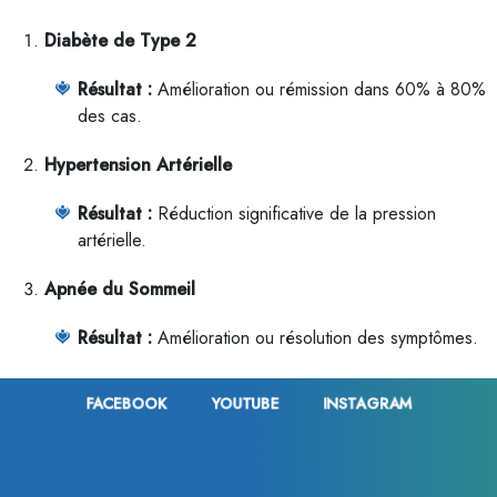
Diabète de Type 2
Résultat :
Amélioration ou rémission dans 60% à 80%
des cas.
Hypertension Artérielle
Résultat :
Réduction significative de la pression
artérielle.
Apnée du Sommeil
Résultat :
Amélioration ou résolution des symptômes.
FACEBOOK
YOUTUBE
INSTAGRAM
Qualité de Vie
Mobilité et Activité Physique