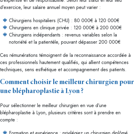
d’expertise et de responsabilité. Selon leur statut et leur lieu
d’exercice, leur salaire annuel moyen peut varier :
Chirurgiens hospitaliers (CHU) : 80 000€ à 120 000€
Chirurgiens en clinique privée : 120 000€ à 200 000€
Chirurgiens indépendants : revenus variables selon la
notoriété et la patientèle, pouvant dépasser 200 000€
Ces rémunérations témoignent de la reconnaissance accordée à
ces professionnels hautement qualifiés, qui allient compétences
techniques, sens esthétique et accompagnement des patients.
Comment choisir le meilleur chirurgien pour
une blépharoplastie à Lyon ?
Pour sélectionner le meilleur chirurgien en vue d’une
blépharoplastie à Lyon, plusieurs critères sont à prendre en
compte :
Formation et expérience : privilégiez un chirurgien diplômé