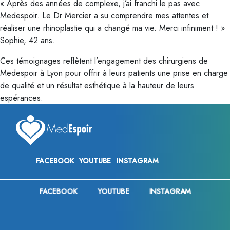
« Après des années de complexe, j’ai franchi le pas avec
Medespoir. Le Dr Mercier a su comprendre mes attentes et
réaliser une rhinoplastie qui a changé ma vie. Merci infiniment ! »
Sophie, 42 ans.
Ces témoignages reflètent l’engagement des chirurgiens de
Medespoir à Lyon pour offrir à leurs patients une prise en charge
de qualité et un résultat esthétique à la hauteur de leurs
espérances.
FACEBOOK
YOUTUBE
INSTAGRAM
Contact
FACEBOOK
YOUTUBE
INSTAGRAM
0033 (0)1 84 800 400