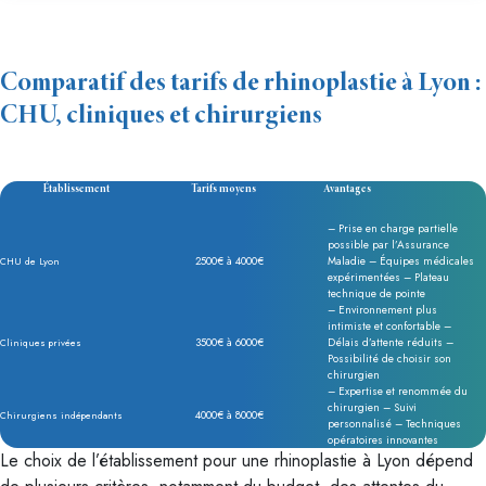
Comparatif des tarifs de rhinoplastie à Lyon :
CHU, cliniques et chirurgiens
Établissement
Tarifs moyens
Avantages
– Prise en charge partielle
possible par l’Assurance
2500€ à 4000€
Maladie – Équipes médicales
CHU de Lyon
expérimentées – Plateau
technique de pointe
– Environnement plus
intimiste et confortable –
3500€ à 6000€
Délais d’attente réduits –
Cliniques privées
Possibilité de choisir son
chirurgien
– Expertise et renommée du
chirurgien – Suivi
4000€ à 8000€
Chirurgiens indépendants
personnalisé – Techniques
opératoires innovantes
Le choix de l’établissement pour une rhinoplastie à Lyon dépend