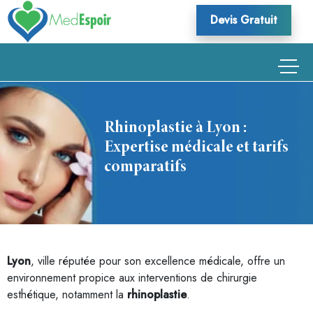
Skip
Devis Gratuit
to
content
Rhinoplastie à Lyon :
Expertise médicale et tarifs
comparatifs
Lyon
, ville réputée pour son excellence médicale, offre un
environnement propice aux interventions de chirurgie
esthétique, notamment la
rhinoplastie
.