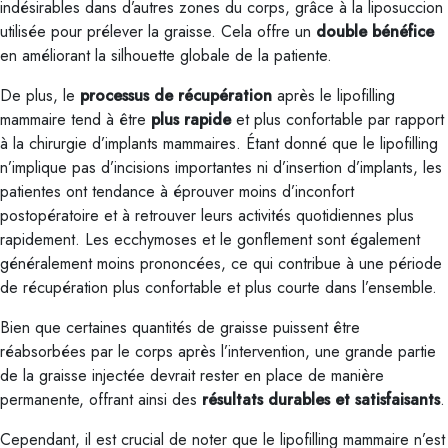
indésirables dans d’autres zones du corps, grâce à la liposuccion
utilisée pour prélever la graisse. Cela offre un
double bénéfice
en améliorant la silhouette globale de la patiente.
De plus, le
processus de récupération
après le lipofilling
mammaire tend à être
plus rapide
et plus confortable par rapport
à la chirurgie d’implants mammaires. Étant donné que le lipofilling
n’implique pas d’incisions importantes ni d’insertion d’implants, les
patientes ont tendance à éprouver moins d’inconfort
postopératoire et à retrouver leurs activités quotidiennes plus
rapidement. Les ecchymoses et le gonflement sont également
généralement moins prononcées, ce qui contribue à une période
de récupération plus confortable et plus courte dans l’ensemble.
Bien que certaines quantités de graisse puissent être
réabsorbées par le corps après l’intervention, une grande partie
de la graisse injectée devrait rester en place de manière
permanente, offrant ainsi des
résultats durables et satisfaisants
.
Cependant, il est crucial de noter que le lipofilling mammaire n’est