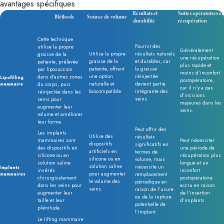
avantages spécifiques :
Résultats et
Suites opératoires et
Méthode
Source de volume
durabilité
récupération
Cette technique
Fournit des
utilise la propre
Généralement
Utilise la propre
résultats naturels
graisse de la
une récupération
graisse de la
et durables, car
patiente, prélevée
plus rapide et
patiente, offrant
la graisse
par liposuccion
moins d’inconfort
une option
réinjectée
dans d’autres zones
Lipofilling
postopératoire,
naturelle et
devient partie
mammaire
du corps, puis
car il n’y a pas
biocompatible.
intégrante des
réinjectée dans les
d’incisions
seins.
seins pour
majeures dans les
augmenter leur
seins.
volume et améliorer
leur forme.
Peut offrir des
Les implants
Utilise des
résultats
mammaires sont
Peut nécessiter
dispositifs
significatifs en
des dispositifs en
une période de
artificiels en
termes de
silicone ou en
récupération plus
silicone ou en
volume, mais
solution saline
longue et un
solution saline
nécessite un
Implants
insérés
inconfort
pour augmenter
mammaires
remplacement
chirurgicalement
postopératoire
le volume des
périodique en
dans les seins pour
accru en raison
seins.
raison de l’usure
augmenter leur
de l’insertion
ou de la rupture
taille et leur
d’implants.
potentielle de
plénitude.
l’implant.
Le lifting mammaire