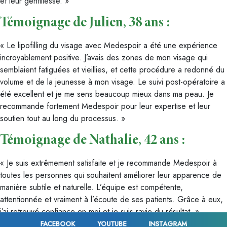
et leur gentillesse. »
Témoignage de Julien, 38 ans :
« Le lipofilling du visage avec Medespoir a été une expérience
incroyablement positive. J’avais des zones de mon visage qui
semblaient fatiguées et vieillies, et cette procédure a redonné du
volume et de la jeunesse à mon visage. Le suivi post-opératoire a
été excellent et je me sens beaucoup mieux dans ma peau. Je
recommande fortement Medespoir pour leur expertise et leur
soutien tout au long du processus. »
Témoignage de Nathalie, 42 ans :
« Je suis extrêmement satisfaite et je recommande Medespoir à
toutes les personnes qui souhaitent améliorer leur apparence de
manière subtile et naturelle. L’équipe est compétente,
attentionnée et vraiment à l’écoute de ses patients. Grâce à eux,
j’ai retrouvé confiance en moi et je suis ravie du résultat. »
FACEBOOK
YOUTUBE
INSTAGRAM