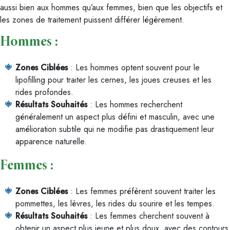
aussi bien aux hommes qu’aux femmes, bien que les objectifs et
les zones de traitement puissent différer légèrement.
Hommes :
Zones Ciblées
: Les hommes optent souvent pour le
lipofilling pour traiter les cernes, les joues creuses et les
rides profondes.
Résultats Souhaités
: Les hommes recherchent
généralement un aspect plus défini et masculin, avec une
amélioration subtile qui ne modifie pas drastiquement leur
apparence naturelle.
Femmes :
Zones Ciblées
: Les femmes préfèrent souvent traiter les
pommettes, les lèvres, les rides du sourire et les tempes.
Résultats Souhaités
: Les femmes cherchent souvent à
obtenir un aspect plus jeune et plus doux, avec des contours