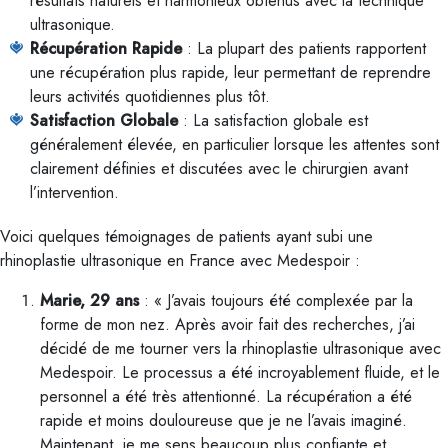
résultats naturels et harmonieux obtenus avec la technique
ultrasonique.
Récupération Rapide
: La plupart des patients rapportent
une récupération plus rapide, leur permettant de reprendre
leurs activités quotidiennes plus tôt.
Satisfaction Globale
: La satisfaction globale est
généralement élevée, en particulier lorsque les attentes sont
clairement définies et discutées avec le chirurgien avant
l’intervention.
Voici quelques témoignages de patients ayant subi une
rhinoplastie ultrasonique en France avec Medespoir :
Marie, 29 ans
: « J’avais toujours été complexée par la
forme de mon nez. Après avoir fait des recherches, j’ai
décidé de me tourner vers la rhinoplastie ultrasonique avec
Medespoir. Le processus a été incroyablement fluide, et le
personnel a été très attentionné. La récupération a été
rapide et moins douloureuse que je ne l’avais imaginé.
Maintenant, je me sens beaucoup plus confiante et