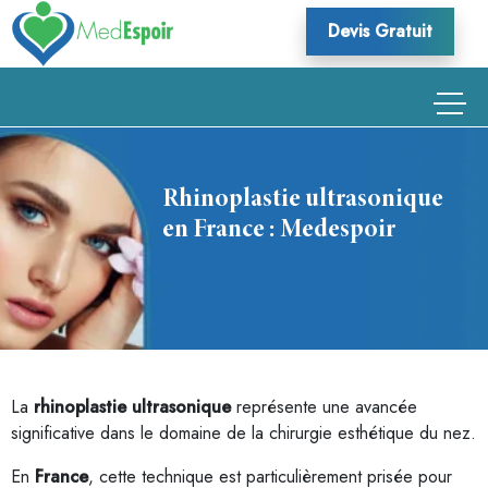
Skip
Devis Gratuit
to
content
Rhinoplastie ultrasonique
en France : Medespoir
La
rhinoplastie ultrasonique
représente une avancée
significative dans le domaine de la chirurgie esthétique du nez.
En
France
, cette technique est particulièrement prisée pour