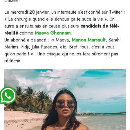
clasher.
Le mercredi 20 janvier, un internaute s’est confié sur Twitter :
« La chirurgie quand elle échoue ça te suce la vie ». Un
autre a ensuite mis en cause plusieurs
candidats de télé-
réalité
comme
Maeva Ghennam
.
Un abonné a balancé : » Maeva,
Manon Marsault
, Sarah
Martins, Fidji, Julia Paredes, etc. Bref, tous, c’est à vous
qu’on parle ! « . Une critique qui ne les fera sûrement pas
réfléchir.