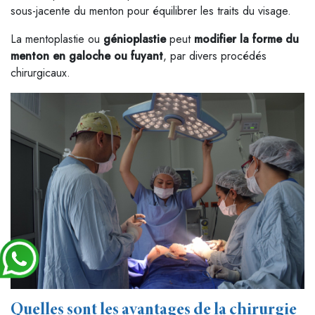
sous-jacente du menton pour équilibrer les traits du visage.
La mentoplastie ou
génioplastie
peut
modifier la forme du
menton en galoche ou fuyant
, par divers procédés
chirurgicaux.
Quelles sont les avantages de la chirurgie