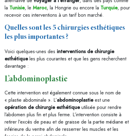
alternative de
voyager à l’étranger
, dans des pays comme
la
Tunisie
, le
Maroc
, la Hongrie ou encore la
Turquie
, pour
recevoir ces interventions à un tarif bon marché.
Quelles sont les 5 chirurgies esthétiques
les plus importantes ?
Voici quelques-unes des
interventions de chirurgie
esthétique
les plus courantes et que les gens recherchent
davantage :
L’abdominoplastie
Cette intervention est également connue sous le nom de
« plastie abdominale ». L’
abdominoplastie
est une
opération de chirurgie esthétique
utilisée pour rendre
l’abdomen plus fin et plus ferme. L’intervention consiste à
retirer l’excès de peau et de graisse de la partie médiane et
inférieure du ventre afin de resserrer les muscles et les