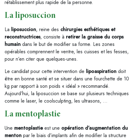
rétablissement plus rapide de la personne.
La liposuccion
La
liposuccion
, reine des
chirurgies esthétiques et
reconstructrices
, consiste à
retirer la graisse du corps
humain
dans le but de modifier sa forme. Les zones
opérables comprennent le ventre, les cuisses et les fesses,
pour n’en citer que quelques-unes.
Le candidat pour cette intervention de
lipoaspiration
doit
être en bonne santé et se situer dans une fourchette de 10
kg par rapport à son poids « idéal » recommandé.
Aujourd’hui, la liposuccion se base sur plusieurs techniques
comme le laser, le coolsculpting, les ultrasons, …
La mentoplastie
Une
mentoplastie
est une
opération d’augmentation du
menton
par le biais d’implants afin de modifier la structure