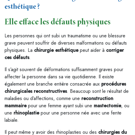
esthétique ?
Elle efface les défauts physiques
Les personnes qui ont subi un traumatisme ou une blessure
grave peuvent souffrir de diverses malformations ou défauts
physiques. La
chirurgie esthétique
peut aider à
corriger
ces défauts
.
Il s’agit souvent de déformations suffisamment graves pour
affecter la personne dans sa vie quotidienne. Il existe
également une branche entière consacrée aux
procédures
chirurgicales reconstructives
. Beaucoup sont le résultat de
maladies ou d’affections, comme une
reconstruction
mammaire
pour une femme ayant subi une
mastectomie
, ou
une
rhinoplastie
pour une personne née avec une fente
labiale.
Il peut même y avoir des rhinoplasties ou des
chirurgies du