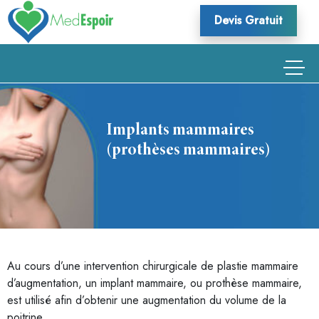
Skip
Devis Gratuit
to
content
Implants mammaires
(prothèses mammaires)
Au cours d’une intervention chirurgicale de plastie mammaire
d’augmentation, un implant mammaire, ou prothèse mammaire,
est utilisé afin d’obtenir une augmentation du volume de la
poitrine.