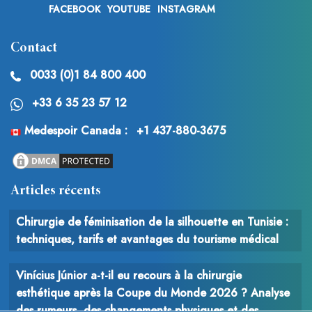
FACEBOOK
YOUTUBE
INSTAGRAM
Contact
0033 (0)1 84 800 400
+33 6 35 23 57 12
Medespoir Canada :
+1 437-880-3675
Articles récents
Chirurgie de féminisation de la silhouette en Tunisie :
techniques, tarifs et avantages du tourisme médical
Vinícius Júnior a-t-il eu recours à la chirurgie
esthétique après la Coupe du Monde 2026 ? Analyse
des rumeurs, des changements physiques et des