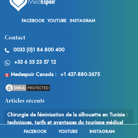
FACEBOOK
YOUTUBE
INSTAGRAM
Contact
0033 (0)1 84 800 400
+33 6 35 23 57 12
Medespoir Canada :
+1 437-880-3675
Articles récents
Chirurgie de féminisation de la silhouette en Tunisie :
techniques, tarifs et avantages du tourisme médical
FACEBOOK
YOUTUBE
INSTAGRAM