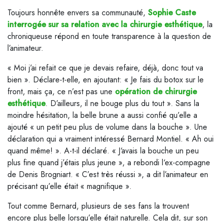
Toujours honnête envers sa communauté,
Sophie Caste
interrogée sur sa relation avec la chirurgie esthétique
, la
chroniqueuse répond en toute transparence à la question de
l’animateur.
« Moi j’ai refait ce que je devais refaire, déjà, donc tout va
bien ». Déclare-t-elle, en ajoutant: « Je fais du botox sur le
front, mais ça, ce n’est pas une
opération de chirurgie
esthétique
. D’ailleurs, il ne bouge plus du tout ». Sans la
moindre hésitation, la belle brune a aussi confié qu’elle a
ajouté « un petit peu plus de volume dans la bouche ». Une
déclaration qui a vraiment intéressé Bernard Montiel. « Ah oui
quand même! ». A-t-il déclaré. « J‘avais la bouche un peu
plus fine quand j’étais plus jeune », a rebondi l‘ex-compagne
de Denis Brogniart. « C’est très réussi », a dit l’animateur en
précisant qu’elle était « magnifique ».
Tout comme Bernard, plusieurs de ses fans la trouvent
encore plus belle lorsqu’elle était naturelle. Cela dit, sur son