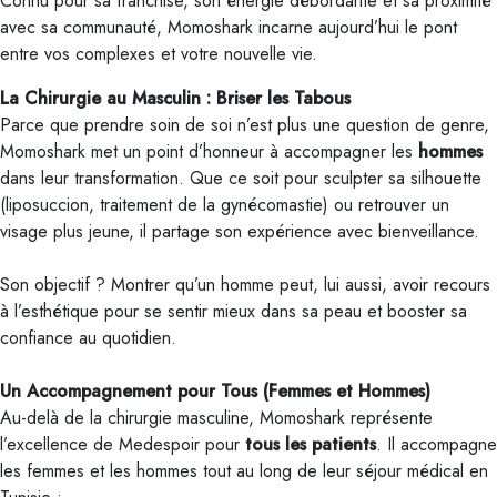
Connu pour sa franchise, son énergie débordante et sa proximité
avec sa communauté, Momoshark incarne aujourd’hui le pont
entre vos complexes et votre nouvelle vie.
La Chirurgie au Masculin : Briser les Tabous
Parce que prendre soin de soi n’est plus une question de genre,
Momoshark met un point d’honneur à accompagner les
hommes
dans leur transformation. Que ce soit pour sculpter sa silhouette
(liposuccion, traitement de la gynécomastie) ou retrouver un
visage plus jeune, il partage son expérience avec bienveillance.
Son objectif ? Montrer qu’un homme peut, lui aussi, avoir recours
à l’esthétique pour se sentir mieux dans sa peau et booster sa
confiance au quotidien.
Un Accompagnement pour Tous (Femmes et Hommes)
Au-delà de la chirurgie masculine, Momoshark représente
l’excellence de Medespoir pour
tous les patients
. Il accompagne
les femmes et les hommes tout au long de leur séjour médical en