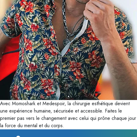
Avec Momoshark et Medespoir, la chirurgie esthétique devient
une expérience humaine, sécurisée et accessible. Faites le
premier pas vers le changement avec celui qui prône chaque jour
la force du mental et du corps.