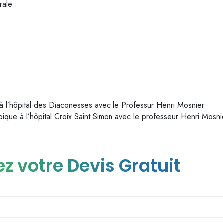
rale.
.
Dr Khlifi Slim : Ch
Tunisie
 à l’hôpital des Diaconesses avec le Professur Henri Mosnier
opique à l’hôpital Croix Saint Simon avec le professeur Henri Mosni
z votre Devis Gratuit