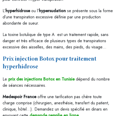
L’
hyperhidrose
ou l’
hypersudation
se présente sous la forme
d’une transpiration excessive définie par une production
abondante de sueur.
La toxine botulique de type A est un traitement rapide, sans
danger et très efficace de plusieurs types de transpirations
excessive des aisselles, des mains, des pieds, du visage…
Prix injection Botox pour traitement
hyperhidrose
Le
prix des injections Botox en Tunisie
dépend du nombre
de séances nécessaires.
Medespoir France
offre une tarification pas chère toute
charge comprise (chirurgien, anesthésie, transfert du patient,
clinique, hôtel…). Demandez un devis spécifié en dinars en
envoyant cette
demande remplie en ligne
.