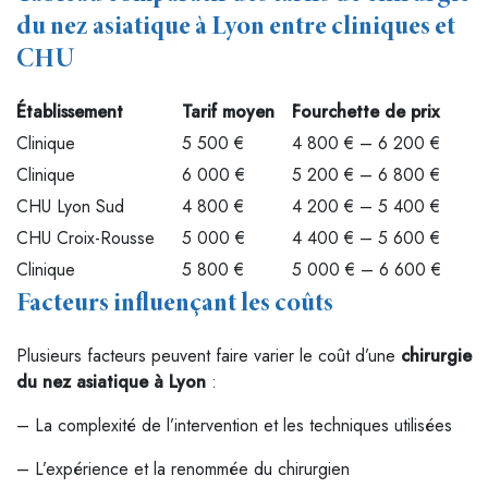
du nez asiatique à Lyon entre cliniques et
CHU
Établissement
Tarif moyen
Fourchette de prix
Clinique
5 500 €
4 800 € – 6 200 €
Clinique
6 000 €
5 200 € – 6 800 €
CHU Lyon Sud
4 800 €
4 200 € – 5 400 €
CHU Croix-Rousse
5 000 €
4 400 € – 5 600 €
Clinique
5 800 €
5 000 € – 6 600 €
Facteurs influençant les coûts
Plusieurs facteurs peuvent faire varier le coût d’une
chirurgie
du nez asiatique à Lyon
:
– La complexité de l’intervention et les techniques utilisées
– L’expérience et la renommée du chirurgien