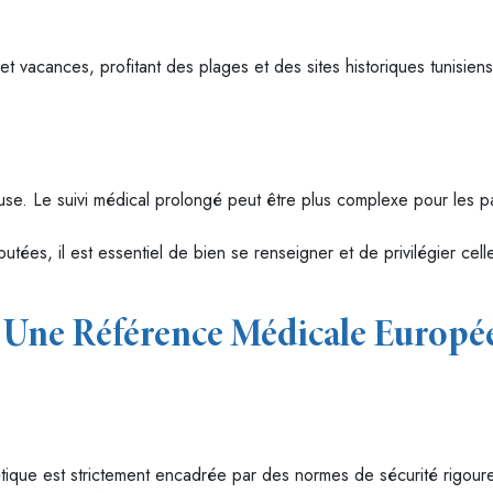
t vacances, profitant des plages et des sites historiques tunisien
use. Le suivi médical prolongé peut être plus complexe pour les pa
putées, il est essentiel de bien se renseigner et de privilégier ce
: Une Référence Médicale Europ
étique est strictement encadrée par des normes de sécurité rigoureu