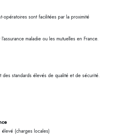
-opératoires sont facilitées par la proximité
r l’assurance maladie ou les mutuelles en France.
 des standards élevés de qualité et de sécurité.
nce
s élevé (charges locales)