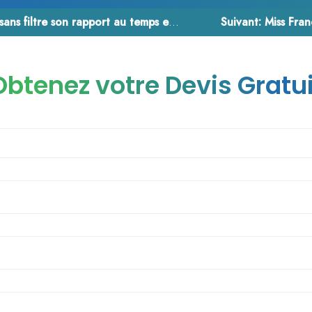
e son rapport au temps et ses complexes
Suivant:
Miss Fran
Obtenez votre Devis Gratui