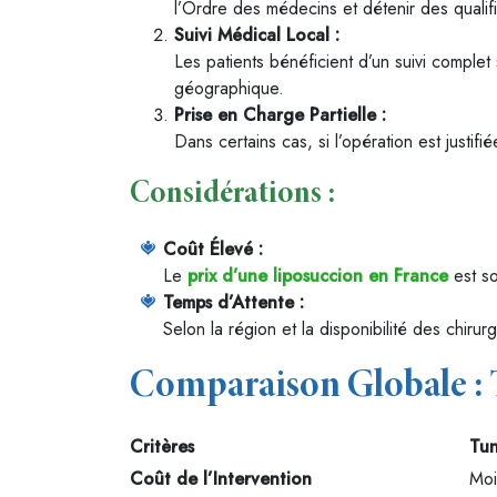
l’Ordre des médecins et détenir des qualifi
Suivi Médical Local :
Les patients bénéficient d’un suivi complet 
géographique.
Prise en Charge Partielle :
Dans certains cas, si l’opération est justi
Considérations :
Coût Élevé :
Le
prix d’une liposuccion en France
est so
Temps d’Attente :
Selon la région et la disponibilité des chiru
Comparaison Globale : T
Critères
Tun
Coût de l’Intervention
Moi