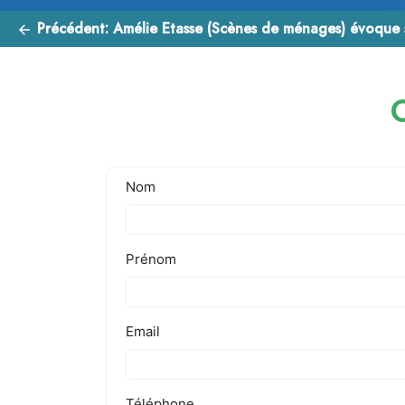
Précédent:
Amélie Etasse (Scènes de ménages) évoque sans filtr