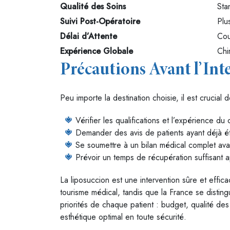
Qualité des Soins
Sta
Suivi Post-Opératoire
Plus
Délai d’Attente
Cou
Expérience Globale
Chi
Précautions Avant l’Int
Peu importe la destination choisie, il est crucial d
Vérifier les qualifications et l’expérience du 
Demander des avis de patients ayant déjà é
Se soumettre à un bilan médical complet avant
Prévoir un temps de récupération suffisant a
La liposuccion est une intervention sûre et effica
tourisme médical, tandis que la France se distin
priorités de chaque patient : budget, qualité des
esthétique optimal en toute sécurité.