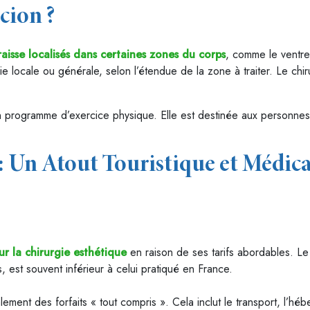
cion ?
raisse localisés dans certaines zones du corps
, comme le ventre
e locale ou générale, selon l’étendue de la zone à traiter. Le chiru
 programme d’exercice physique. Elle est destinée aux personnes
: Un Atout Touristique et Médica
ur la chirurgie esthétique
en raison de ses tarifs abordables. Le c
, est souvent inférieur à celui pratiqué en France.
lement des forfaits « tout compris ». Cela inclut le transport, l’hé