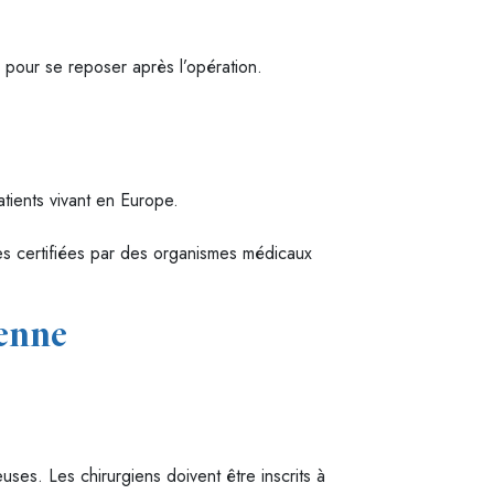
s pour se reposer après l’opération.
tients vivant en Europe.
lles certifiées par des organismes médicaux
éenne
ses. Les chirurgiens doivent être inscrits à