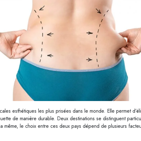
icales esthétiques les plus prisées dans le monde. Elle permet d’éli
lhouette de manière durable. Deux destinations se distinguent partic
 la même, le choix entre ces deux pays dépend de plusieurs facteu