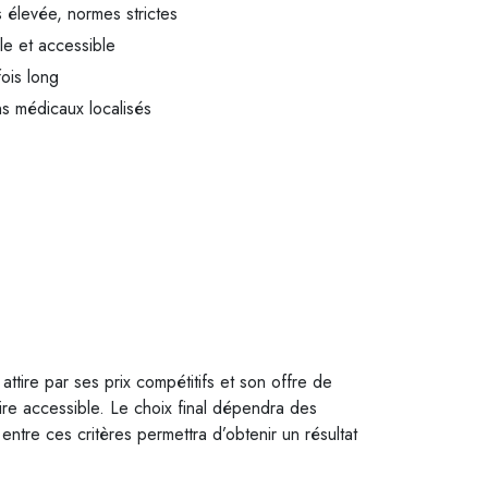
s élevée, normes strictes
le et accessible
ois long
ns médicaux localisés
attire par ses prix compétitifs et son offre de
ire accessible. Le choix final dépendra des
entre ces critères permettra d’obtenir un résultat