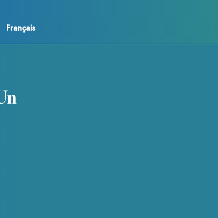
Français
 Un