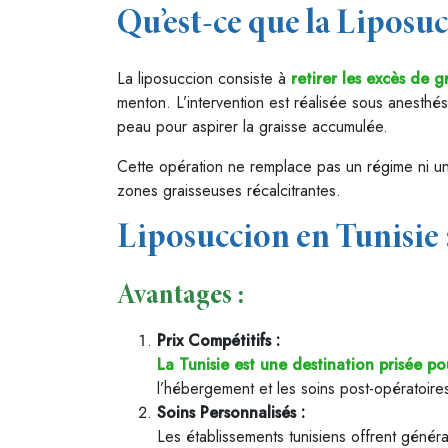
Qu’est-ce que la Liposuc
La liposuccion consiste à
retirer les excès de g
menton. L’intervention est réalisée sous anesthési
peau pour aspirer la graisse accumulée.
Cette opération ne remplace pas un régime ni un
zones graisseuses récalcitrantes.
Liposuccion en Tunisie 
Avantages :
Prix Compétitifs :
La Tunisie est une destination prisée po
l’hébergement et les soins post-opératoires
Soins Personnalisés :
Les établissements tunisiens offrent généra