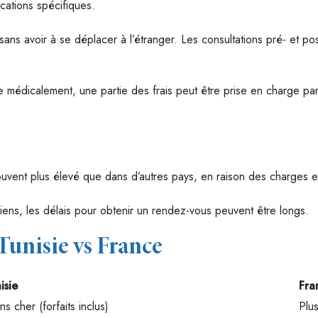
cations spécifiques.
sans avoir à se déplacer à l’étranger. Les consultations pré- et post
fiée médicalement, une partie des frais peut être prise en charge pa
uvent plus élevé que dans d’autres pays, en raison des charges et
rgiens, les délais pour obtenir un rendez-vous peuvent être longs.
unisie vs France
isie
Fra
ns cher (forfaits inclus)
Plu