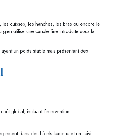
, les cuisses, les hanches, les bras ou encore le
rgien utilise une canule fine introduite sous la
 ayant un poids stable mais présentant des
l
oût global, incluant l’intervention,
bergement dans des hôtels luxueux et un suivi