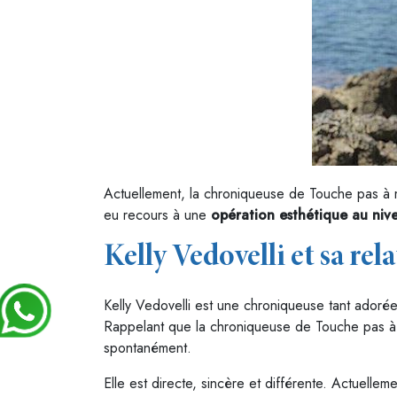
Actuellement, la chroniqueuse de Touche pas à mo
eu recours à une
opération esthétique
au niv
Kelly Vedovelli et sa rel
Kelly Vedovelli est une chroniqueuse tant adorée 
Rappelant que la chroniqueuse de Touche pas à m
spontanément.
Elle est directe, sincère et différente. Actuellem