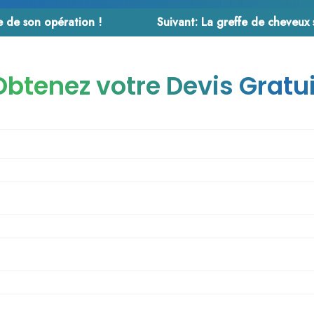
e de son opération !
Suivant:
La greffe de cheveux sapp
Obtenez votre Devis Gratui