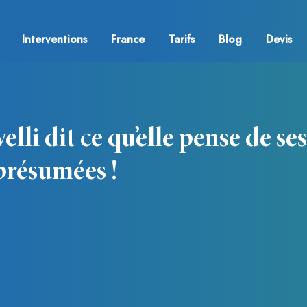
Interventions
France
Tarifs
Blog
Devis
lli dit ce qu’elle pense de ses
présumées !