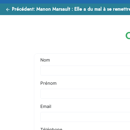
Précédent:
Manon Marsault : Elle a du mal à se remettr