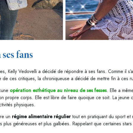
 ses fans
s, Kelly Vedovelli a décidé de répondre à ses fans. Comme il s’ag
e de ces critiques, la chroniqueuse a décidé de mettre fin à ces r
ucune
opération esthétique au niveau de ses fesses
. Elle a mêm
son propre corps. Elle est libre de faire quoique ce soit. La jeun
ctivités physiques.
vre un
régime alimentaire régulier
tout en pratiquant du sport e
s plus généreuses et plus galbées. Rappelant que certaines stars 