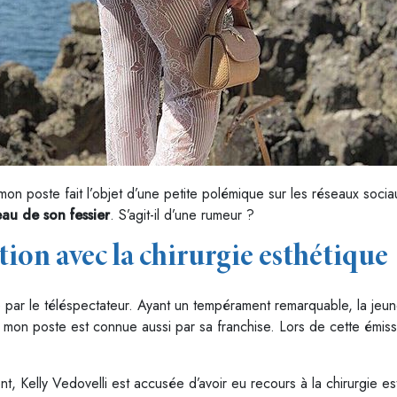
n poste fait l’objet d’une petite polémique sur les réseaux socia
eau de son fessier
. S’agit-il d’une rumeur ?
ation avec la chirurgie esthétique
par le téléspectateur. Ayant un tempérament remarquable, la jeune 
on poste est connue aussi par sa franchise. Lors de cette émissi
ent, Kelly Vedovelli est accusée d’avoir eu recours à la chirurgie es