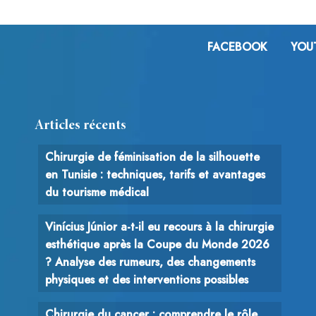
FACEBOOK
YOU
Articles récents
Chirurgie de féminisation de la silhouette
en Tunisie : techniques, tarifs et avantages
du tourisme médical
Vinícius Júnior a-t-il eu recours à la chirurgie
esthétique après la Coupe du Monde 2026
? Analyse des rumeurs, des changements
physiques et des interventions possibles
Chirurgie du cancer : comprendre le rôle,