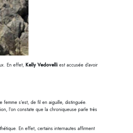
ux. En effet,
Kelly Vedovelli
est accusée d’avoir
femme s’est, de fil en aiguille, distinguée.
on, l’on constate que la chroniqueuse parle très
thétique. En effet, certains internautes affirment