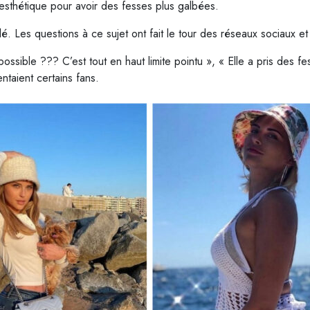
esthétique pour avoir des fesses plus galbées.
alé. Les questions à ce sujet ont fait le tour des réseaux sociaux e
s possible ??? C’est tout en haut limite pointu », « Elle a pris des 
taient certains fans.