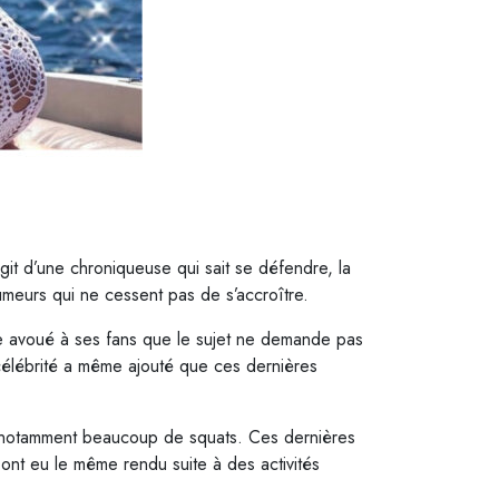
it d’une chroniqueuse qui sait se défendre, la
umeurs qui ne cessent pas de s’accroître.
e avoué à ses fans que le sujet ne demande pas
e célébrité a même ajouté que ces dernières
t notamment beaucoup de squats. Ces dernières
ont eu le même rendu suite à des activités