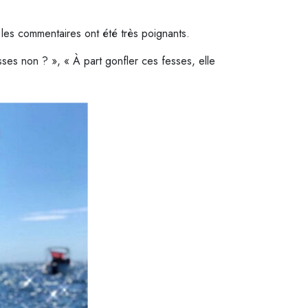
t les commentaires ont été très poignants.
fesses non ? », « À part gonfler ces fesses, elle