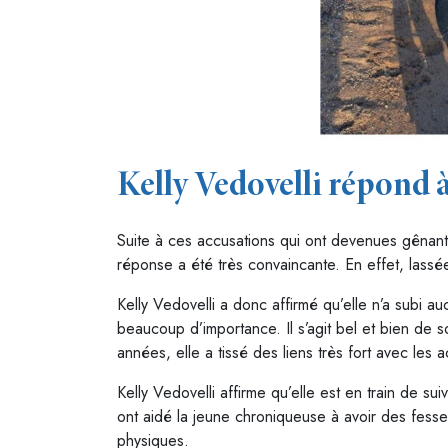
Kelly Vedovelli répond à
Suite à ces accusations qui ont devenues gênante
réponse a été très convaincante. En effet, lassé
Kelly Vedovelli a donc affirmé qu’elle n’a subi a
beaucoup d’importance. Il s’agit bel et bien de 
années, elle a tissé des liens très fort avec les a
Kelly Vedovelli affirme qu’elle est en train de sui
ont aidé la jeune chroniqueuse à avoir des fesse
physiques.