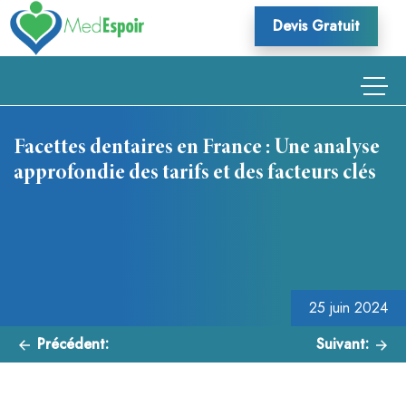
Skip
Devis Gratuit
to
content
Facettes dentaires en France : Une analyse
approfondie des tarifs et des facteurs clés
Navigation
de
l’article
25 juin 2024
Précédent:
Suivant: