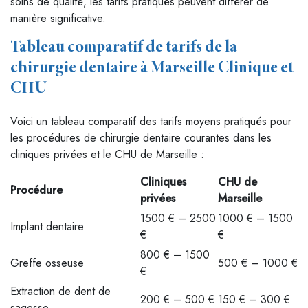
soins de qualité, les tarifs pratiqués peuvent différer de
manière significative.
Tableau comparatif de tarifs de la
chirurgie dentaire à Marseille Clinique et
CHU
Voici un tableau comparatif des tarifs moyens pratiqués pour
les procédures de chirurgie dentaire courantes dans les
cliniques privées et le CHU de Marseille :
Cliniques
CHU de
Procédure
privées
Marseille
1500 € – 2500
1000 € – 1500
Implant dentaire
€
€
800 € – 1500
Greffe osseuse
500 € – 1000 €
€
Extraction de dent de
200 € – 500 €
150 € – 300 €
sagesse