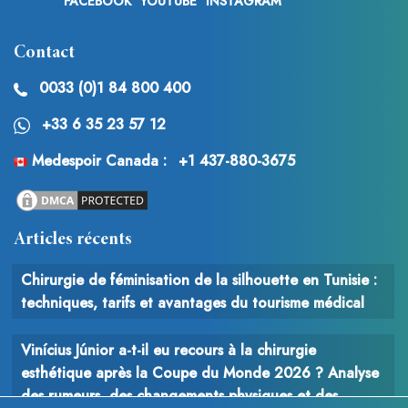
FACEBOOK
YOUTUBE
INSTAGRAM
Contact
0033 (0)1 84 800 400
+33 6 35 23 57 12
Medespoir Canada :
+1 437-880-3675
Articles récents
Chirurgie de féminisation de la silhouette en Tunisie :
techniques, tarifs et avantages du tourisme médical
Vinícius Júnior a-t-il eu recours à la chirurgie
esthétique après la Coupe du Monde 2026 ? Analyse
des rumeurs, des changements physiques et des