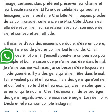
l’image, certaines stars préfèrent préserver leur charme et
leur beauté naturelle. Et l’une des célébrités qui peut en
témoigner, c’est la pétillante Charlotte Mint. Toujours proche
de sa communauté, cette ancienne Miss Côte d’Azur s’est
attardée récemment sur sa relation avec soi, son mode de
vie, et son secret zen attitude.
« Il m’arrive d’avoir des moments de doute, d’être en colère,
d’être triste ou de pleurer comme tout le monde. On vit
toutes ces émotions là. J’embellis peut-être un peu trop pour
la simple et bonne raison que je n’aime pas être dans le mal.
Je n’aime pas me victimiser. J’ai ce besoin d’être toujours en
mode guerrière. Il y a des gens qui aiment être dans le mal.
Ils ne veulent pas être heureux. Il y a des gens qui n’ont rien
et qui font en sorte d’être heureux. Ça, c’est le soleil que tu
as en toi qui te nourris. C’est très important de se protéger
des gens négatifs avec une mauvaise énergie. Loin de moi ».
Déclare-t-elle sur son compte Instagram.