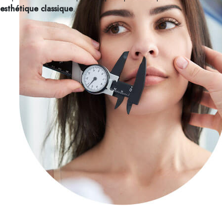
esthétique classique
.