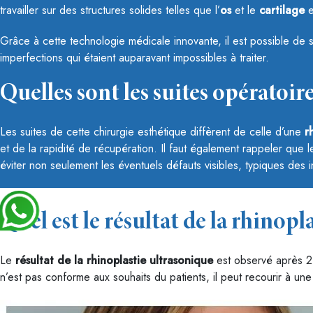
travailler sur des structures solides telles que l’
os
et le
cartilage
e
Grâce à cette technologie médicale innovante, il est possible de 
imperfections qui étaient auparavant impossibles à traiter.
Quelles sont les suites opératoire
Les suites de cette chirurgie esthétique diffèrent de celle d’une
r
et de la rapidité de récupération. Il faut également rappeler que l
éviter non seulement les éventuels défauts visibles, typiques des i
Quel est le résultat de la rhinopl
Le
résultat de la rhinoplastie ultrasonique
est observé après 2 
n’est pas conforme aux souhaits du patients, il peut recourir à un