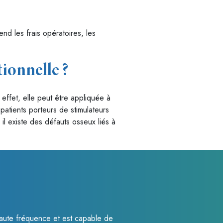
end les frais opératoires, les
tionnelle ?
 effet, elle peut être appliquée à
s patients porteurs de stimulateurs
il existe des défauts osseux liés à
à haute fréquence et est capable de