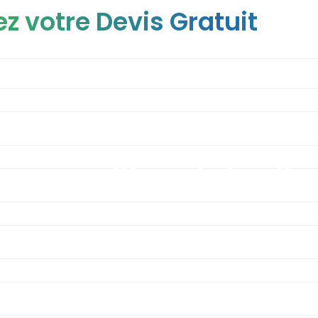
z votre Devis Gratuit
Rhinoplastie ultra