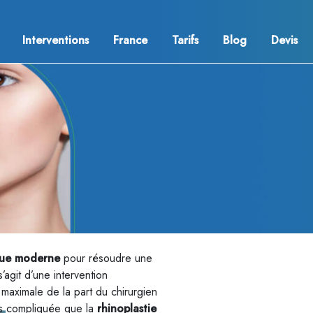
Interventions
France
Tarifs
Blog
Devis
ique moderne
pour résoudre une
 s’agit d’une intervention
n maximale de la part du chirurgien
ns compliquée que la
rhinoplastie