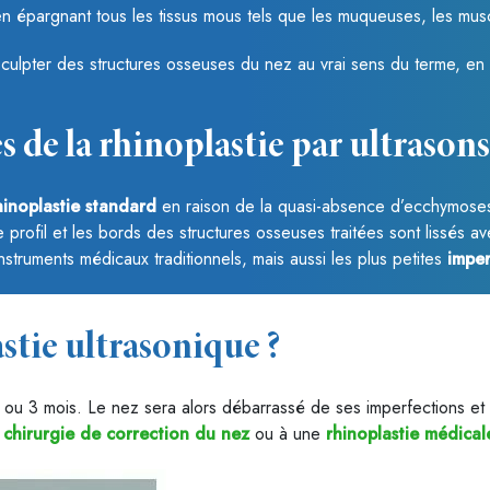
n épargnant tous les tissus mous tels que les muqueuses, les muscl
sculpter des structures osseuses du nez au vrai sens du terme, en 
s de la rhinoplastie par ultrasons
hinoplastie standard
en raison de la quasi-absence d’ecchymoses
e profil et les bords des structures osseuses traitées sont lissés 
nstruments médicaux traditionnels, mais aussi les plus petites
imper
astie ultrasonique ?
ou 3 mois. Le nez sera alors débarrassé de ses imperfections et 
e
chirurgie de correction du nez
ou à une
rhinoplastie médical