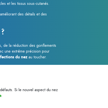
es et les tissus sous-cutanés.
améliorant des détails et des
 ?
, de la réduction des gonflements
avec une extrême précision pour
fections du nez
au toucher.
défauts. Si le nouvel aspect du nez
e
.