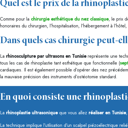
Quel est le prix de la rhinoplast
Comme pour la
chirurgie esthétique du nez classique
, le prix 
honoraires du chirurgien, l’hospitalisation, l’hébergement à l’hôtel,
Dans quels cas chirurgie peut-ell
La
rhinosculpture par ultrasons en Tunisie
représente une techn
tous les cas de rhinoplastie tant esthétique que fonctionnelle (
sep
cardiaques. Il est également possible d’opérer des nez précéde
la mauvaise précision des instruments d’ostéotomie standard.
En quoi consiste une rhinoplasti
La
rhinoplastie ultrasonique
que vous allez
réaliser en Tunisie
La technique implique l’utilisation d’un scalpel piézoélectrique re