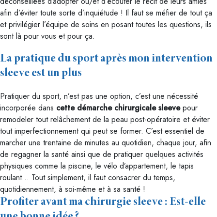
déconseillées d’adopter ou/et d’écouter le récit de leurs amies
afin d’éviter toute sorte d’inquiétude ! Il faut se méfier de tout ça
et privilégier l’équipe de soins en posant toutes les questions, ils
sont là pour vous et pour ça.
La pratique du sport après mon intervention
sleeve est un plus
Pratiquer du sport, n’est pas une option, c’est une nécessité
incorporée dans
cette démarche chirurgicale sleeve
pour
remodeler tout relâchement de la peau post-opératoire et éviter
tout imperfectionnement qui peut se former. C’est essentiel de
marcher une trentaine de minutes au quotidien, chaque jour, afin
de regagner la santé ainsi que de pratiquer quelques activités
physiques comme la piscine, le vélo d’appartement, le tapis
roulant… Tout simplement, il faut consacrer du temps,
quotidiennement, à soi-même et à sa santé !
Profiter avant ma chirurgie sleeve : Est-elle
une bonne idée ?