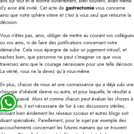
avis sur tout et le montre ouvertement, bien souvent, avant même
d’y avoir été invité. Cet acte de
gastrectomie
vous concerne
ainsi que votre sphère intime et c’est à vous seul que retourne la
décision.
Vous n’êtes pas, ainsi, obliger de mettre au courant vos collègues
ou vos amis, ni de faire des justifications concernant votre
démarche. Cela vous épargne de subir un jugement intrusif, et
sachez bien, que personne ne peut s’imaginer ce que vous
traversez ainsi que le courage nécessaire pour une telle décision.
La vérité, vous ne la devez qu’à vous-même.
En plus, chacun de nous ait une connaissance qui a déjà subi une
chirurgie d’obésité sleeve ou autre, et pour laquelle, le résultat a
très mal passé. Alors et comme chacun peut évaluer les choses à
sa manière, il est nécessaire de fuir à ces discussions stériles,
incluant bien évidement les réseaux sociaux et autres blogs soit
disant spécialisés. Pareillement, pour le sujet par exemple des
accouchements concernant les futures mamans qui se trouvent