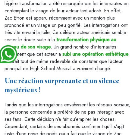
légère transformation a été remarquée par les internautes en
contemplant le visage de leur acteur tant adoré. En effet,
Zac Efron est apparu récemment avec un menton plus
prononcé et un visage un peu gonflé. Les interrogations ont
très vite envahi la toile. Ce célèbre acteur américain semble
semer le doute suite à la
transformation physique au
niveau de son visage
. Un grand nombre d’internautes
confirment que cet acteur a
subi une opération esthétique
.
Il serait tout de même redevable de constater que l’acteur
principal de High School Musical a vraiment changé.
Une réaction surprenante et un silence
mystérieux !
Tandis que les interrogations envahissent les réseaux sociaux,
la personne concernée a préféré de ne pas interagir avec
ses fans. Cette décision n’a fait qu’empirer les choses.
Cependant, certains de ses abonnés confirment qu’il s’agit
juste d’une prise de poids qui a fait que le visage de Zac