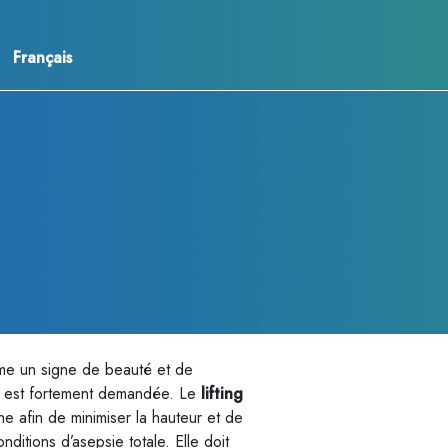
Français
me un signe de beauté et de
que est fortement demandée. Le
lifting
e afin de minimiser la hauteur et de
ditions d’asepsie totale. Elle doit