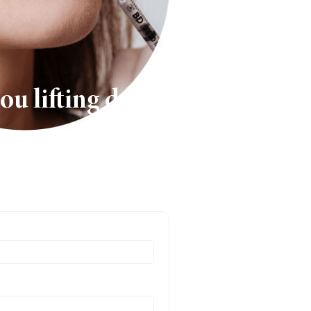
ou lifting de la lèvre