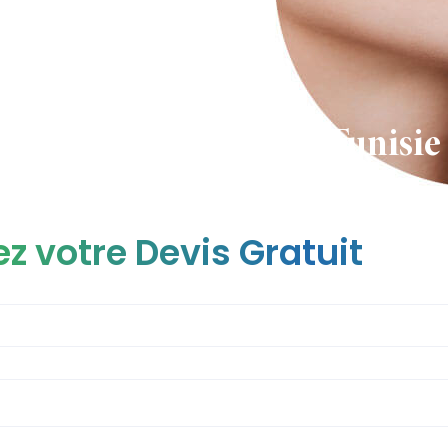
Lip Lift en Tunisie 
supérieure
z votre Devis Gratuit