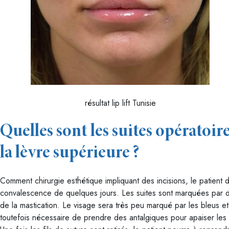
résultat lip lift Tunisie
Quelles sont les suites opératoire
la lèvre supérieure ?
Comment chirurgie esthétique impliquant des incisions, le patient 
convalescence de quelques jours. Les suites sont marquées par 
de la mastication. Le visage sera très peu marqué par les bleus e
toutefois nécessaire de prendre des antalgiques pour apaiser les