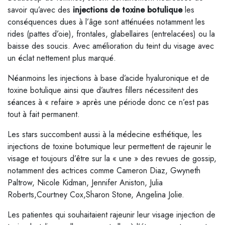
savoir qu’avec des
injections de toxine botulique
les
conséquences dues à l’âge sont atténuées notamment les
rides (pattes d’oie), frontales, glabellaires (entrelacées) ou la
baisse des soucis. Avec amélioration du teint du visage avec
un éclat nettement plus marqué.
Néanmoins les injections à base d’acide hyaluronique et de
toxine botulique ainsi que d’autres fillers nécessitent des
séances à « refaire » après une période donc ce n’est pas
tout à fait permanent.
Les stars succombent aussi à la médecine esthétique, les
injections de toxine botumique leur permettent de rajeunir le
visage et toujours d’être sur la « une » des revues de gossip,
notamment des actrices comme Cameron Diaz, Gwyneth
Paltrow, Nicole Kidman, Jennifer Aniston, Julia
Roberts,Courtney Cox,Sharon Stone, Angelina Jolie.
Les patientes qui souhaitaient rajeunir leur visage injection de