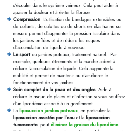
s’écouler dans le système veineux. Cela peut aider à
apaiser la douleur et à éviter la fibrose.
Compression
. L’utilisation de bandages extensibles ou
de collants, de culottes ou de shorts en élasthanne sur
mesure permet d’augmenter la pression tissulaire dans
les jambes enflées et de réduire les risques
d’accumulation de liquide à nouveau.
Le sport
ou jambes poteaux, traitement naturel. Par
exemple, quelques étirements et la marche aident à
réduire l’accumulation de liquide. Cela augmente la
mobilité et permet de maintenir ou d’améliorer le
fonctionnement de vos jambes.
Soin complet de la peau et des ongles
. Aide à
réduire le risque de plaies et d’infection si vous souffrez
d’un lipœdème associé à un gonflement.
La
liposuccion jambes poteaux
, en particulier la
liposuccion assistée par l’eau
et la
liposuccion
tumescente
, peut
éliminer la graisse du lipœdème
.