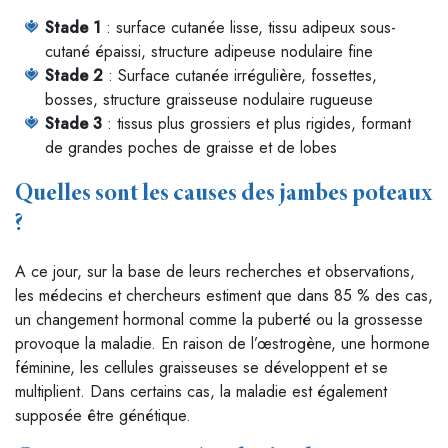
Stade 1
: surface cutanée lisse, tissu adipeux sous-
cutané épaissi, structure adipeuse nodulaire fine
Stade 2
: Surface cutanée irrégulière, fossettes,
bosses, structure graisseuse nodulaire rugueuse
Stade 3
: tissus plus grossiers et plus rigides, formant
de grandes poches de graisse et de lobes
Quelles sont les causes des jambes poteaux
?
A ce jour, sur la base de leurs recherches et observations,
les médecins et chercheurs estiment que dans 85 % des cas,
un changement hormonal comme la puberté ou la grossesse
provoque la maladie. En raison de l’œstrogène, une hormone
féminine, les cellules graisseuses se développent et se
multiplient. Dans certains cas, la maladie est également
supposée être génétique.