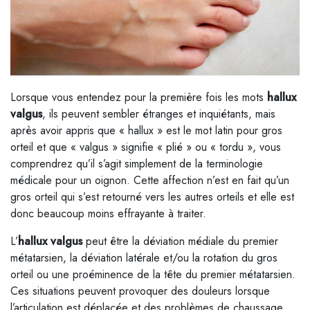
Lorsque vous entendez pour la première fois les mots
hallux
valgus
, ils peuvent sembler étranges et inquiétants, mais
après avoir appris que « hallux » est le mot latin pour gros
orteil et que « valgus » signifie « plié » ou « tordu », vous
comprendrez qu’il s’agit simplement de la terminologie
médicale pour un oignon. Cette affection n’est en fait qu’un
gros orteil qui s’est retourné vers les autres orteils et elle est
donc beaucoup moins effrayante à traiter.
L’
hallux valgus
peut être la déviation médiale du premier
métatarsien, la déviation latérale et/ou la rotation du gros
orteil ou une proéminence de la tête du premier métatarsien.
Ces situations peuvent provoquer des douleurs lorsque
l’articulation est déplacée et des problèmes de chaussage.