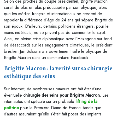
Selon des proches du couple présidentiel, Brigitte Macron
serait de plus en plus préoccupée par son physique, alors
que les médias français et internationaux ne cessent de
rappeler la différence d’âge de 24 ans qui sépare Brigitte de
son époux. D’ailleurs, certains politiciens étrangers, pour le
moins indélicats, ne se privent pas de commenter le sujet.
Ainsi, en pleine crise diplomatique avec l’Hexagone sur fond
de désaccords sur les engagements climatiques, le président
brésilien Jair Bolsonaro a ouvertement raillé le physique de
Brigitte Macron dans un commentaire Facebook.
Brigitte Macron : la vérité sur sa chirurgie
esthétique des seins
Sur Internet, de nombreuses rumeurs ont fait état d’une
éventuelle
chirurgie des seins pour Brigitte Macron
. Les
internautes ont spéculé sur un probable
lifting de la
poitrine
pour la Première Dame de France, tandis que
d’autres assuraient qu’elle s’était fait poser des implants