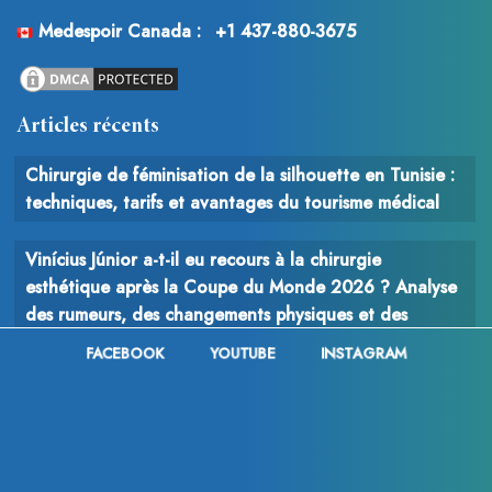
Medespoir Canada :
+1 437-880-3675
Articles récents
Chirurgie de féminisation de la silhouette en Tunisie :
techniques, tarifs et avantages du tourisme médical
Vinícius Júnior a-t-il eu recours à la chirurgie
esthétique après la Coupe du Monde 2026 ? Analyse
des rumeurs, des changements physiques et des
interventions possibles
FACEBOOK
YOUTUBE
INSTAGRAM
Chirurgie du cancer : comprendre le rôle, les
techniques et les enjeux de l’intervention chirurgicale
en oncologie