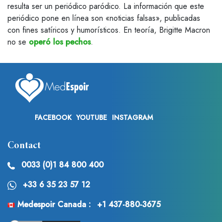
resulta ser un periódico paródico. La información que este
periódico pone en línea son «noticias falsas», publicadas
con fines satíricos y humorísticos. En teoría, Brigitte Macron
no se
operó los pechos
.
FACEBOOK
YOUTUBE
INSTAGRAM
Contact
0033 (0)1 84 800 400
+33 6 35 23 57 12
Medespoir Canada :
+1 437-880-3675