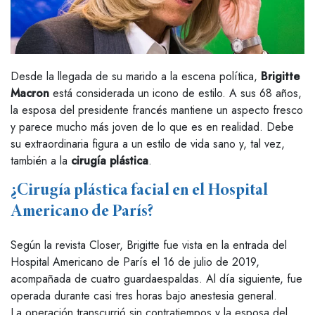
Desde la llegada de su marido a la escena política,
Brigitte
Macron
está considerada un icono de estilo. A sus 68 años,
la esposa del presidente francés mantiene un aspecto fresco
y parece mucho más joven de lo que es en realidad. Debe
su extraordinaria figura a un estilo de vida sano y, tal vez,
también a la
cirugía plástica
.
¿Cirugía plástica facial en el Hospital
Americano de París?
Según la revista Closer, Brigitte fue vista en la entrada del
Hospital Americano de París el 16 de julio de 2019,
acompañada de cuatro guardaespaldas. Al día siguiente, fue
operada durante casi tres horas bajo anestesia general.
La operación transcurrió sin contratiempos y la esposa del