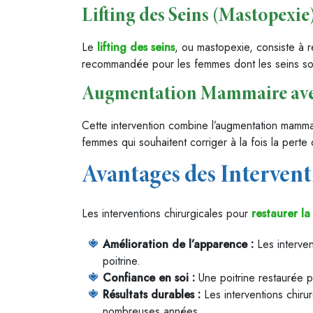
Lifting des Seins (Mastopexie
Le
lifting des seins
, ou mastopexie, consiste à r
recommandée pour les femmes dont les seins son
Augmentation Mammaire avec
Cette intervention combine l’augmentation mammair
femmes qui souhaitent corriger à la fois la perte 
Avantages des Intervent
Les interventions chirurgicales pour
restaurer la
Amélioration de l’apparence :
Les interven
poitrine.
Confiance en soi :
Une poitrine restaurée pe
Résultats durables :
Les interventions chiru
nombreuses années.