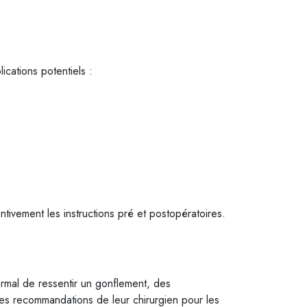
ications potentiels :
ntivement les instructions pré et postopératoires.
ormal de ressentir un gonflement, des
les recommandations de leur chirurgien pour les