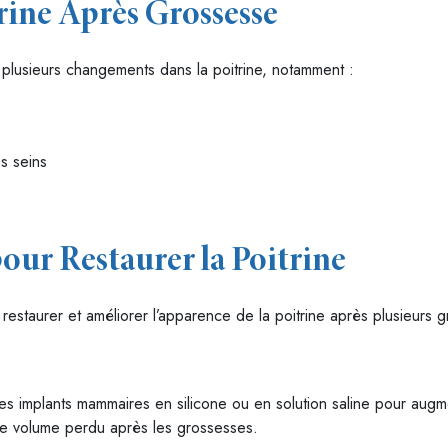
rine Après Grossesse
r plusieurs changements dans la poitrine, notamment :
s seins
our Restaurer la Poitrine
ur restaurer et améliorer l’apparence de la poitrine après plusieurs 
es implants mammaires en silicone ou en solution saline pour augme
 le volume perdu après les grossesses.