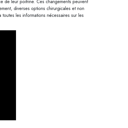
nce de leur poitrine. Ces changements peuvent
ement, diverses options chirurgicales et non
a toutes les informations nécessaires sur les