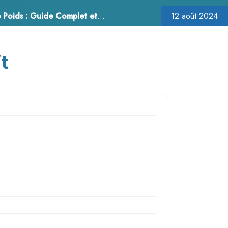
s : Guide Complet et Conseils
12 août 2024
t