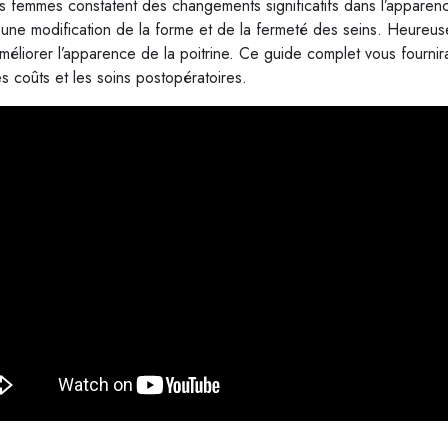
les femmes constatent des changements significatifs dans l’appare
 une modification de la forme et de la fermeté des seins. Heureus
améliorer l’apparence de la poitrine. Ce guide complet vous fournir
es coûts et les soins postopératoires.