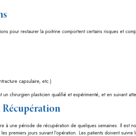
ns
ions pour restaurer la poitrine comportent certains risques et compl
tracture capsulaire, etc.)
un chirurgien plasticien qualifié et expérimenté, et en suivant atte
t Récupération
endre à une période de récupération de quelques semaines. Il est n
s premiers jours suivant l’opération. Les patients doivent suivre 