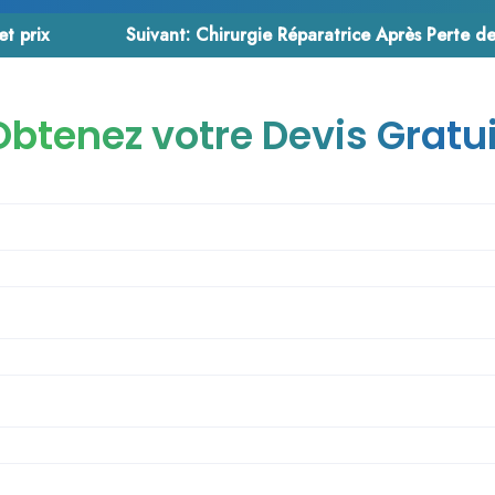
t prix
Suivant:
Chirurgie Réparatrice Après Perte de Poid
Obtenez votre Devis Gratui