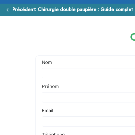
Précédent:
Chirurgie double paupière : Guide complet e