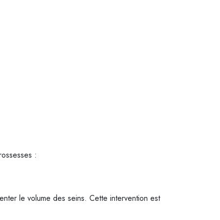
grossesses :
nter le volume des seins. Cette intervention est