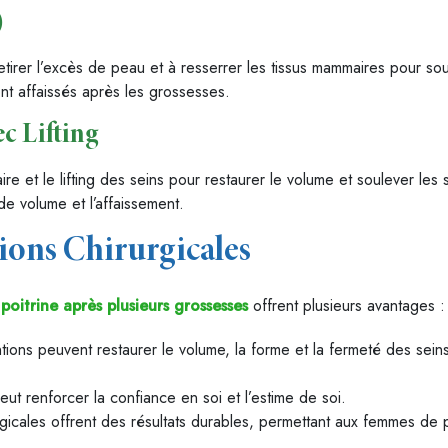
)
etirer l’excès de peau et à resserrer les tissus mammaires pour soul
t affaissés après les grossesses.
 Lifting
e et le lifting des seins pour restaurer le volume et soulever les s
de volume et l’affaissement.
ions Chirurgicales
 poitrine après plusieurs grossesses
offrent plusieurs avantages :
tions peuvent restaurer le volume, la forme et la fermeté des seins
ut renforcer la confiance en soi et l’estime de soi.
rgicales offrent des résultats durables, permettant aux femmes de p