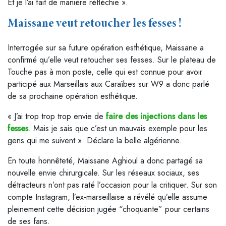
Et je l’ai fait de manière réfléchie ».
Maissane veut retoucher les fesses !
Interrogée sur sa future opération esthétique, Maissane a
confirmé qu’elle veut retoucher ses fesses. Sur le plateau de
Touche pas à mon poste, celle qui est connue pour avoir
participé aux Marseillais aux Caraïbes sur W9 a donc parlé
de sa prochaine opération esthétique.
« J’ai trop trop trop envie de
faire des injections dans les
fesses
. Mais je sais que c’est un mauvais exemple pour les
gens qui me suivent ». Déclare la belle algérienne.
En toute honnêteté, Maissane Aghioul a donc partagé sa
nouvelle envie chirurgicale. Sur les réseaux sociaux, ses
détracteurs n’ont pas raté l’occasion pour la critiquer. Sur son
compte Instagram, l’ex-marseillaise a révélé qu’elle assume
pleinement cette décision jugée “choquante” pour certains
de ses fans.