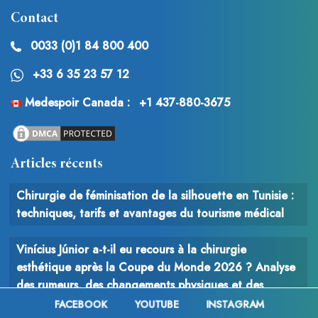
Contact
0033 (0)1 84 800 400
+33 6 35 23 57 12
Medespoir Canada :
+1 437-880-3675
Articles récents
Chirurgie de féminisation de la silhouette en Tunisie :
techniques, tarifs et avantages du tourisme médical
Vinícius Júnior a-t-il eu recours à la chirurgie
esthétique après la Coupe du Monde 2026 ? Analyse
des rumeurs, des changements physiques et des
interventions possibles
FACEBOOK
YOUTUBE
INSTAGRAM