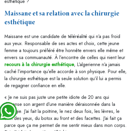
esthétique ?
Maissane et sa relation avec la chirurgie
esthétique
Maissane est une candidate de téléréalité qui n’a pas froid
aux yeux. Responsable de ses actes et choix, cette jeune
femme a toujours préféré être honnête envers elle même et
envers sa commuanauté. À l’encontre de celles qui nient leur
recours à la chirurgie esthétique
, L’algerienne n’a jamais
caché l’importance qu’elle accorde à son physique. Pour elle,
la chirurgie esthétique est la seule solution qu’il lui a permis
de regagner confiance en elle.
« Je ne suis pas juste une petite idiote de 20 ans qui
dépense son argent d’une manière déraisonnée dans la
chirurgie. J’ai fait la poitrine, le nez deux fois, les lèvres, le
coin des yeux, du botox au front et des facettes. J’ai fait ça
parce que ça me permet de me sentir mieux dans mon corps.