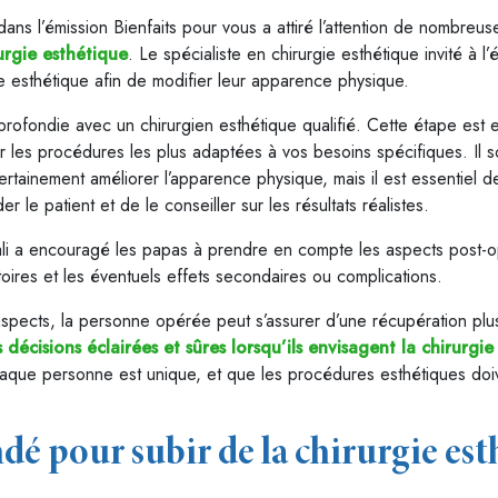
ns l’émission Bienfaits pour vous a attiré l’attention de nombreuse
rurgie esthétique
. Le spécialiste en chirurgie esthétique invité à 
ie esthétique afin de modifier leur apparence physique.
rofondie avec un chirurgien esthétique qualifié. Cette étape est e
 les procédures les plus adaptées à vos besoins spécifiques. Il s
certainement améliorer l’apparence physique, mais il est essentiel d
le patient et de le conseiller sur les résultats réalistes.
ali a encouragé les papas à prendre en compte les aspects post-opé
ires et les éventuels effets secondaires ou complications.
pects, la personne opérée peut s’assurer d’une récupération plus 
décisions éclairées et sûres lorsqu’ils envisagent la chirurgi
chaque personne est unique, et que les procédures esthétiques doi
é pour subir de la chirurgie est