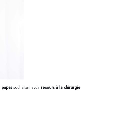
s
papas
souhaitant avoir
recours à la chirurgie