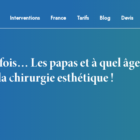
Interventions
France
Tarifs
Blog
Devis
e fois… Les papas et à quel âg
la chirurgie esthétique !