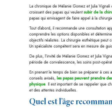
La chronique de Mélanie Gomez et Julia Vignali da
croissant des papas qui veulent
subir de la chi
papas qui envisagent de faire appel à la chirurg
Tout d’abord, il recommande une consultation app
comprendre les options disponibles et déterminer
objectifs réalistes. La chirurgie esthétique peut 
Un spécialiste compétent sera en mesure de guider 
De plus, l’invité de Mélanie Gomez et Julia Vign
période de convalescence, les soins post-opérato
En prenant le temps de bien se préparer à ces as
conseils avisés,
les papas peuvent prendre des 
physique
. Il est important de se rappeler que 
et des attentes individuelles.
Quel est l’âge recommand