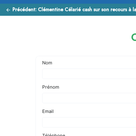
Précédent:
Clémentine Célarié cash sur son recours à la