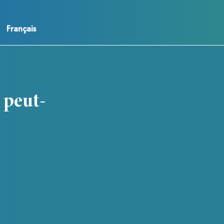
Français
e peut-