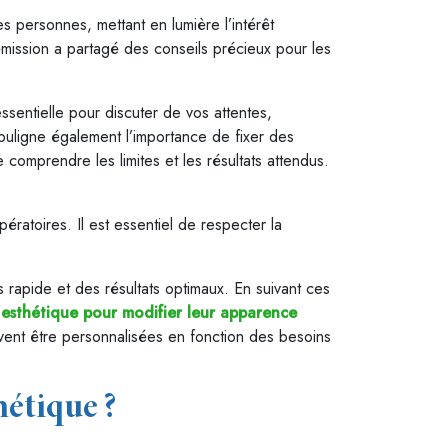
s personnes, mettant en lumière l’intérêt
l’émission a partagé des conseils précieux pour les
ssentielle pour discuter de vos attentes,
ouligne également l’importance de fixer des
e comprendre les limites et les résultats attendus.
ratoires. Il est essentiel de respecter la
rapide et des résultats optimaux. En suivant ces
e esthétique pour modifier leur apparence
vent être personnalisées en fonction des besoins
hétique ?