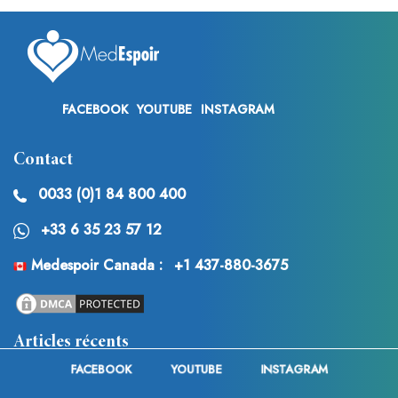
FACEBOOK
YOUTUBE
INSTAGRAM
Contact
0033 (0)1 84 800 400
+33 6 35 23 57 12
Medespoir Canada :
+1 437-880-3675
Articles récents
FACEBOOK
YOUTUBE
INSTAGRAM
Chirurgie de féminisation de la silhouette en Tunisie :