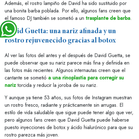
Además, el rostro lampiño de David ha sido sustituido por
una bonita barba poblada. Por ello, algunos fans creen que
el famoso DJ también se sometió a un
trasplante de barba
.
David Guetta: una nariz afinada y un
rostro rejuvenecido gracias al botox
Al ver las fotos del antes y el después de David Guetta, se
puede observar que su nariz parece más fina y definida en
las fotos más recientes. Algunos internautas creen que el
cantante se sometió
a una rinoplastia para corregir su
nariz
torcida y reducir la joroba de su nariz.
Y aunque ya tiene 53 años, sus fotos de Instagram muestran
un rostro fresco, radiante y prácticamente sin arrugas. El
estilo de vida saludable que sigue puede tener algo que ver,
pero algunos fans creen que David Guetta puede haberse
puesto inyecciones de botox y ácido hialurónico para que su
rostro parezca más joven.