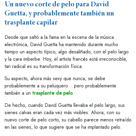
Un nuevo corte de pelo para David
Guetta, y probablemente también un
trasplante capilar
Desde que saltó a la fama en la escena de la música
electrónica, David Guetta ha mantenido durante mucho
tiempo un aspecto típico, algo desaliñado, con el pelo largo
y la cara imberbe. Hoy, el artista francés está irreconocible,
tan radical es su transformación física.
Su aspecto, ahora más sexy que nunca, se debe
probablemente a su peluquero… pero probablemente
también a un
trasplante de pelo
.
De hecho, cuando David Guetta llevaba el pelo largo, sus
sienes calvas eran cada vez más visibles. Ahora, con su
nuevo corte de pelo corto, su cabello parece menos retraído
en las sienes, lo que sugiere que se ha implantado pelo.