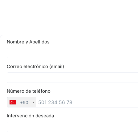
Presu