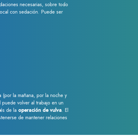
ndaciones necesarias, sobre todo
local con sedación. Puede ser
da (por la mañana, por la noche y
 puede volver al trabajo en un
ués de la
operación de vulva
. El
stenerse de mantener relaciones