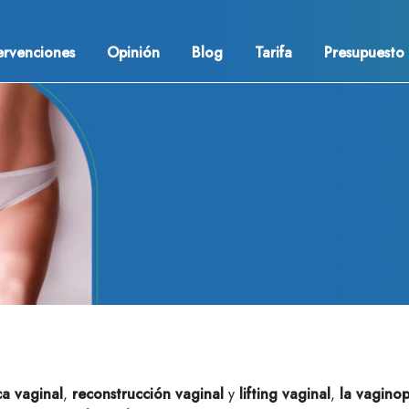
ervenciones
Opinión
Blog
Tarifa
Presupuesto
ca vaginal
,
reconstrucción vaginal
y
lifting vaginal
,
la vaginop