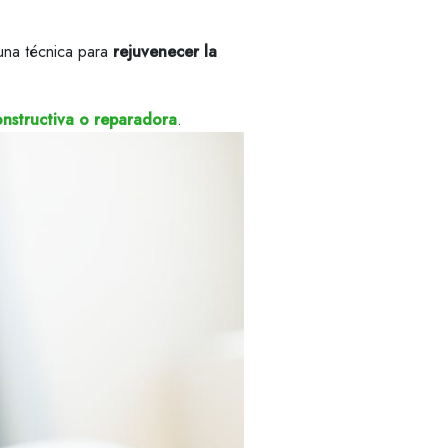
una técnica para
rejuvenecer la
constructiva o reparadora
.