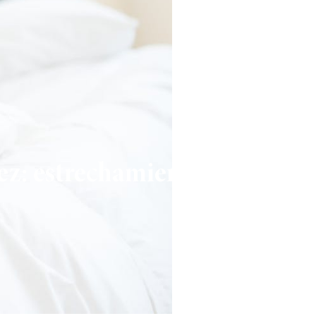
z: estrechamiento vaginal a