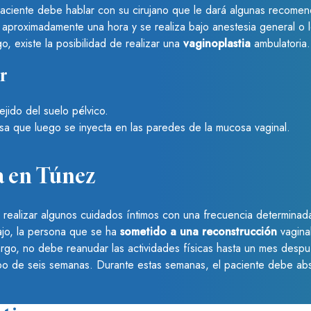
 paciente debe hablar con su cirujano que le dará algunas recome
 aproximadamente una hora y se realiza bajo anestesia general o 
, existe la posibilidad de realizar una
vaginoplastia
ambulatoria.
r
ejido del suelo pélvico.
sa que luego se inyecta en las paredes de la mucosa vaginal.
a en Túnez
debe realizar algunos cuidados íntimos con una frecuencia determina
ajo, la persona que se ha
sometido a una reconstrucción
vaginal
bargo, no debe reanudar las actividades físicas hasta un mes desp
abo de seis semanas. Durante estas semanas, el paciente debe ab