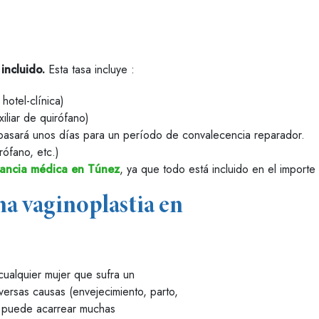
 incluido
.
Esta tasa incluye :
hotel-clínica)
iliar de quirófano)
 pasará unos días para un período de convalecencia reparador.
rófano, etc.)
tancia médica en Túnez
, ya que todo está incluido en el importe
na vaginoplastia en
ualquier mujer que sufra un
versas causas (envejecimiento, parto,
eo puede acarrear muchas