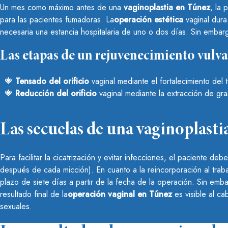
Un mes como máximo antes de una
vaginoplastia en Túnez
, la
para las pacientes fumadoras. La
operación estética
vaginal dura
necesaria una estancia hospitalaria de uno o dos días. Sin embargo
Las etapas de un rejuvenecimiento vulva
Tensado del orificio
vaginal mediante el fortalecimiento del t
Reducción del orificio
vaginal mediante la extracción de gra
Las secuelas de una vaginoplasti
Para facilitar la cicatrización y evitar infecciones, el paciente 
después de cada micción). En cuanto a la reincorporación al trab
plazo de siete días a partir de la fecha de la operación. Sin em
resultado final de la
operación vaginal en Túnez
es visible al c
sexuales.