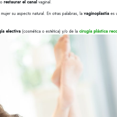
o
restaurar el canal
vaginal.
a mujer su aspecto natural. En otras palabras, la
vaginoplastia
es 
gía electiva
(cosmética o estética) y/o de la
cirugía plástica re