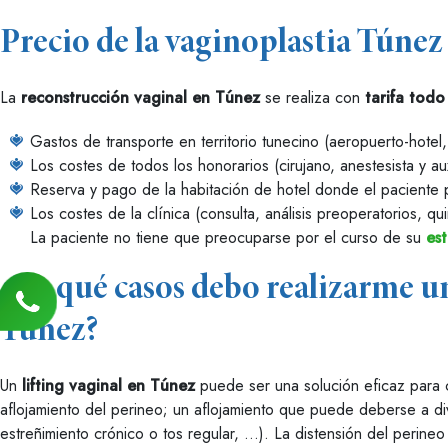
Precio de la vaginoplastia Túnez
La
reconstrucción vaginal en Túnez
se realiza con
tarifa todo
Gastos de transporte en territorio tunecino (aeropuerto-hotel, 
Los costes de todos los honorarios (cirujano, anestesista y aux
Reserva y pago de la habitación de hotel donde el paciente
Los costes de la clínica (consulta, análisis preoperatorios, qui
La paciente no tiene que preocuparse por el curso de su
es
¿En qué casos debo realizarme u
Túnez?
Un
lifting vaginal en Túnez
puede ser una solución eficaz para c
aflojamiento del perineo; un aflojamiento que puede deberse a di
estreñimiento crónico o tos regular, …). La distensión del perin