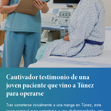
Cautivador testimonio de una
joven paciente que vino a Túnez
para operarse
Tras someterse inicialmente a una manga en Túnez, esta
joven regresó para someterse a una abdominoplastia, una