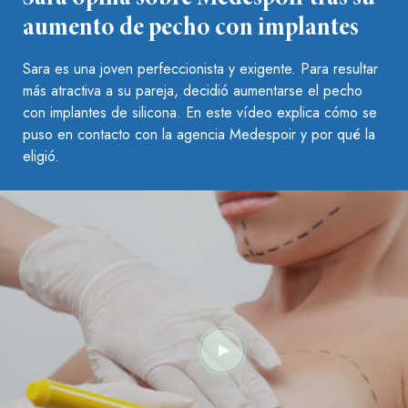
aumento de pecho con implantes
Sara es una joven perfeccionista y exigente. Para resultar
más atractiva a su pareja, decidió aumentarse el pecho
con implantes de silicona. En este vídeo explica cómo se
puso en contacto con la agencia Medespoir y por qué la
eligió.