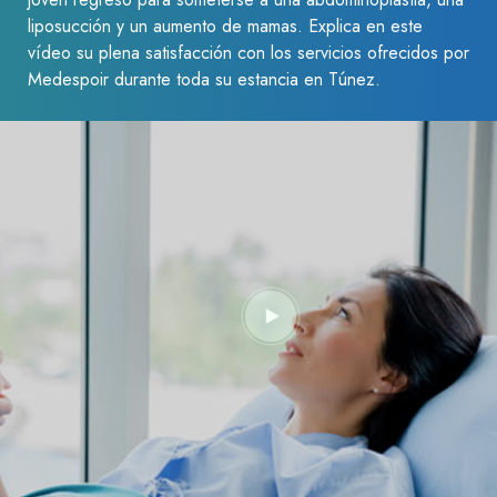
liposucción y un aumento de mamas. Explica en este
vídeo su plena satisfacción con los servicios ofrecidos por
Medespoir durante toda su estancia en Túnez.