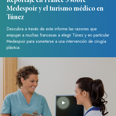
Reportaje en France 3 sobre
Medespoir y el turismo médico en
Túnez
Descubra a través de este informe las razones que
empujan a muchas francesas a elegir Túnez y en particular
Medespoir para someterse a una intervención de cirugía
plástica.