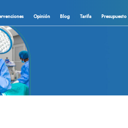
ervenciones
Opinión
Blog
Tarifa
Presupuesto