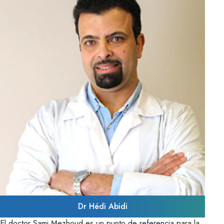
Dr Hédi Abidi
El doctor Sami Mezhoud es un punto de referencia para la