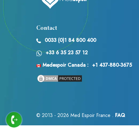
Contact
0033 (0)1 84 800 400
+33 6 35 23 57 12
Medespoir Canada :
+1 437-880-3675
© 2013 - 2026
Med Espoir France .
FAQ