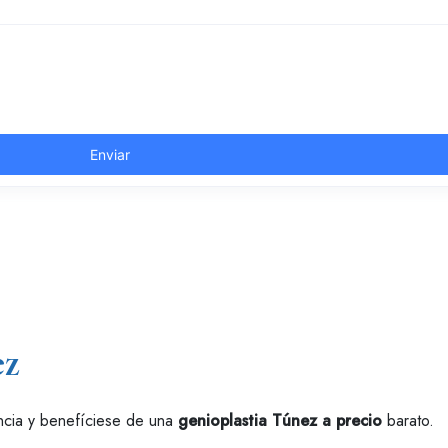
ez
ancia y benefíciese de una
genioplastia Túnez a precio
barato.