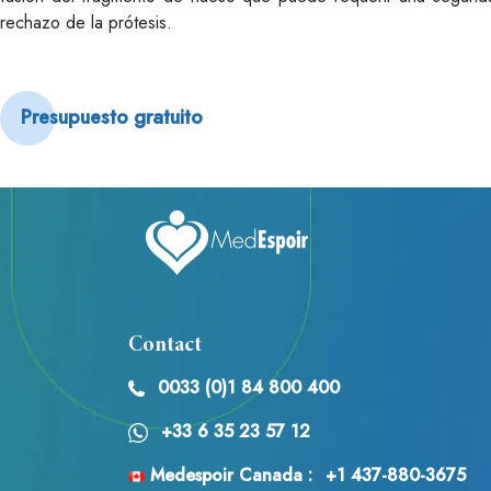
rechazo de la prótesis.
Presupuesto gratuito
Contact
0033 (0)1 84 800 400
+33 6 35 23 57 12
Medespoir Canada :
+1 437-880-3675