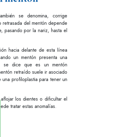
ambién se denomina, corrige
 o retrasada del mentón depende
, pasando por la nariz, hasta el
ón hacia delante de esta línea
Cuando un mentón presenta una
ar, se dice que es un mentón
entón retraído suele ir asociado
una profiloplastia para tener un
ojar los dientes o dificultar el
ede tratar estas anomalías.