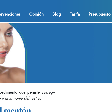
ervenciones
Opinión
Blog
Tarifa
Presupuesto
ocedimiento que permite
corregir
o y la armonía del rostro
.
el mentón