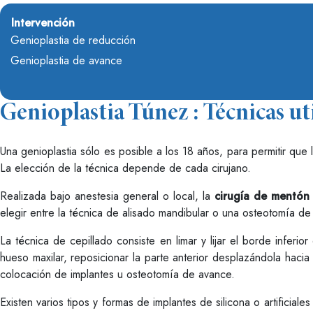
Intervención
Genioplastia de reducción
Genioplastia de avance
Genioplastia Túnez : Técnicas ut
Una genioplastia sólo es posible a los 18 años, para permitir que l
La elección de la técnica depende de cada cirujano.
Realizada bajo anestesia general o local, la
cirugía de mentón
elegir entre la técnica de alisado mandibular o una osteotomía de 
La técnica de cepillado consiste en limar y lijar el borde inferi
hueso maxilar, reposicionar la parte anterior desplazándola hacia a
colocación de implantes u osteotomía de avance.
Existen varios tipos y formas de implantes de silicona o artificiale