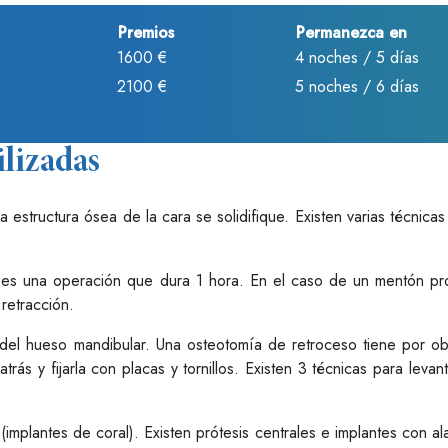
Premios
Permanezca en
1600 €
4 noches / 5 días
2100 €
5 noches / 6 días
ilizadas
a estructura ósea de la cara se solidifique. Existen varias técnicas
es una operación que dura 1 hora. En el caso de un mentón prom
retracción.
or del hueso mandibular. Una osteotomía de retroceso tiene por ob
trás y fijarla con placas y tornillos. Existen 3 técnicas para levan
s (implantes de coral). Existen prótesis centrales e implantes con a