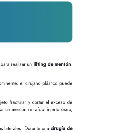
 para realizar un
lifting de mentón
.
inente, el cirujano plástico puede
jeto fracturar y cortar el exceso de
tar un mentón retraído: injerto óseo,
las laterales. Durante una
cirugía de