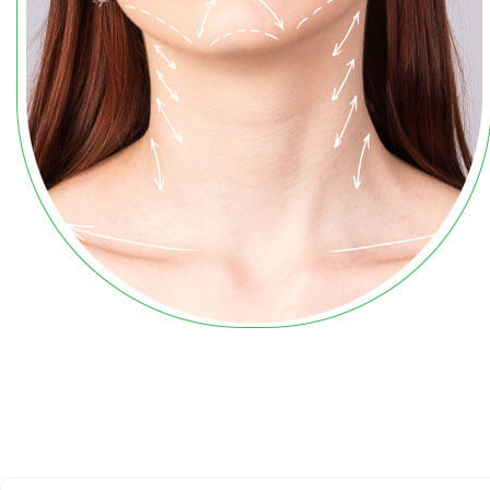
Presu