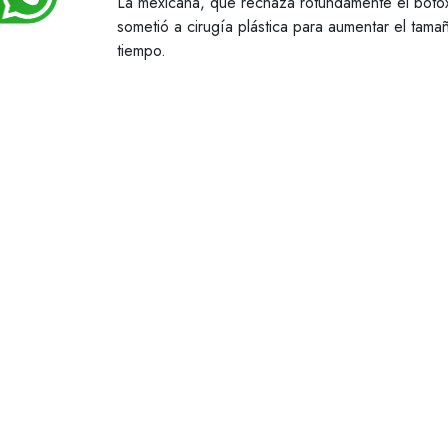
La mexicana, que rechaza rotundamente el bótox 
sometió a cirugía plástica para aumentar el tam
tiempo.