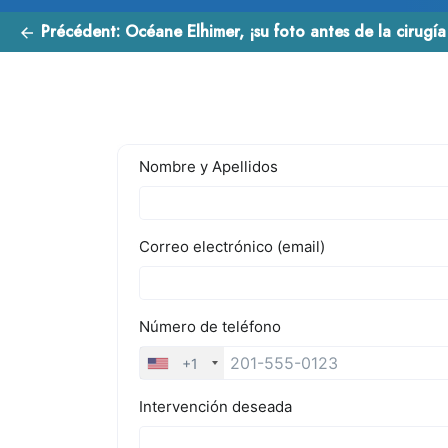
Précédent:
Océane Elhimer, ¡su foto antes de la cirugía pl