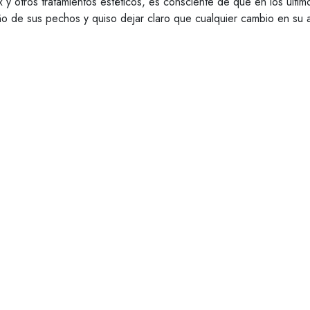
y otros tratamientos estéticos, es consciente de que en los últi
año de sus pechos y quiso dejar claro que cualquier cambio en su 