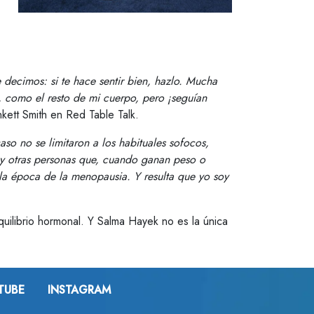
decimos: si te hace sentir bien, hazlo. Mucha
, como el resto de mi cuerpo, pero ¡seguían
kett Smith en Red Table Talk.
so no se limitaron a los habituales sofocos,
ay otras personas que, cuando ganan peso o
la época de la menopausia. Y resulta que yo soy
uilibrio hormonal. Y Salma Hayek no es la única
TUBE
INSTAGRAM