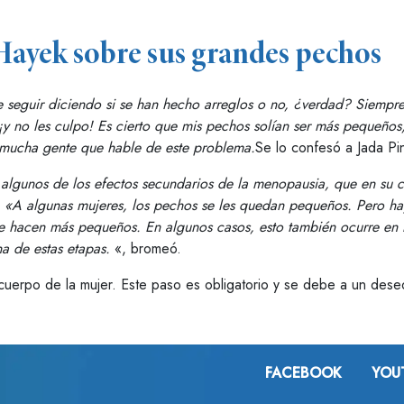
Hayek sobre sus grandes pechos
seguir diciendo si se han hecho arreglos o no, ¿verdad? Siempre 
 no les culpo! Es cierto que mis pechos solían ser más pequeños
 mucha gente que hable de este problema.
Se lo confesó a Jada Pin
r algunos de los efectos secundarios de la menopausia, que en su ca
: «A algunas mujeres, los pechos se les quedan pequeños. Pero h
e hacen más pequeños. En algunos casos, esto también ocurre en 
a de estas etapas.
«, bromeó.
uerpo de la mujer. Este paso es obligatorio y se debe a un deseq
FACEBOOK
YOU