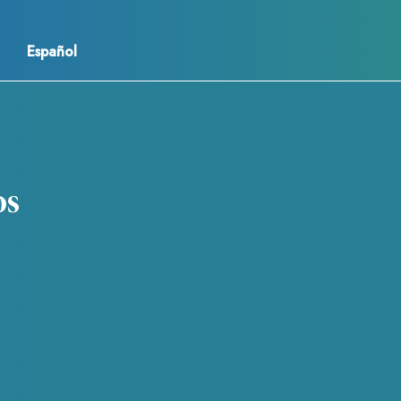
Español
os