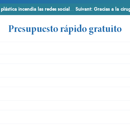
ástica incendia las redes sociales!
Suivant:
Gracias a la ciru
Presupuesto rápido gratuito