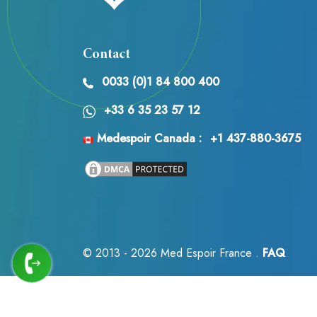
Contact
0033 (0)1 84 800 400
+33 6 35 23 57 12
Medespoir Canada :
+1 437-880-3675
© 2013 - 2026
Med Espoir France .
FAQ